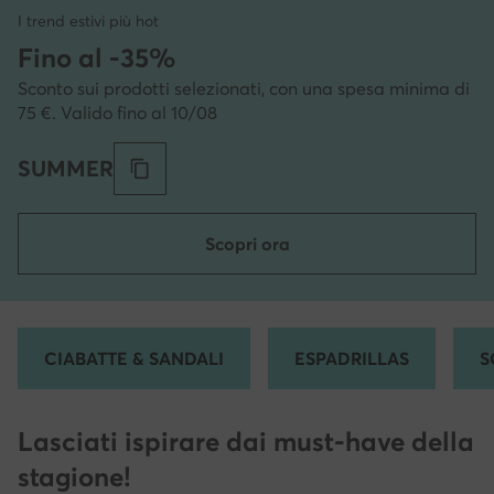
I trend estivi più hot
Fino al -35%
Sconto sui prodotti selezionati, con una spesa minima di
75 €. Valido fino al 10/08
SUMMER
Scopri ora
CIABATTE & SANDALI
ESPADRILLAS
S
Lasciati ispirare dai must-have della
stagione!