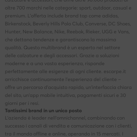
oltre 700 marchi nelle categorie: sport, outdoor, casual e
premium. L'offerta include brand top come adidas,
Birkenstock, Beverly Hills Polo Club, Converse, DC Shoes,
Hunter, New Balance, Nike, Reebok, Rieker, UGG e Vans,
che dettano tendenze e garantiscono la massima
qualità. Questo multibrand è un esperto nel settore
delle calzature e degli accessori. Grazie a soluzioni
moderne e a una vasta esperienza, risponde
perfettamente alle esigenze di ogni cliente. escarpe.it
arricchisce continuamente l'esperienza del cliente –
offre un percorso d'acquisto rapido, un'interfaccia chiara
del sito, un'app mobile intuitiva, pagamenti sicuri e 30
giorni per i resi.
Tantissimi brand in un unico posto
L'azienda è leader nell'omnichannel, combinando con
successo i canali di vendita e comunicazione con i clienti,
tra il mondo offline e online, operando in 15 mercati. I