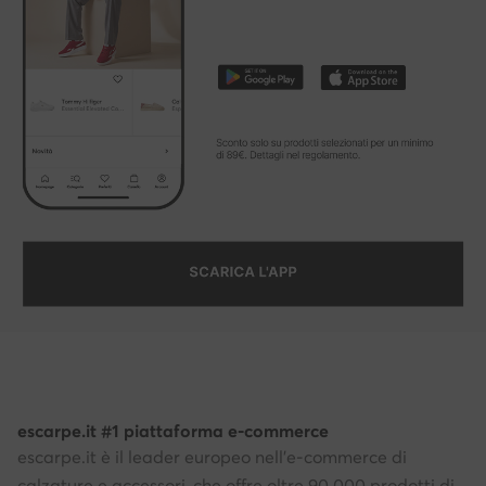
escarpe.it #1 piattaforma e-commerce
escarpe.it è il leader europeo nell'e-commerce di
calzature e accessori, che offre oltre 90.000 prodotti di