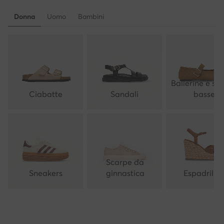
Donna
Uomo
Bambini
Ballerine e sc
Ciabatte
Sandali
basse
Scarpe da
Sneakers
ginnastica
Espadrillas