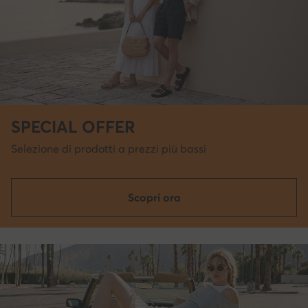
SPECIAL OFFER
Selezione di prodotti a prezzi più bassi
Scopri ora