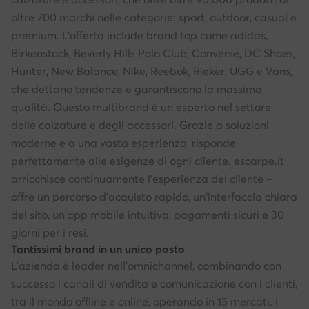
oltre 700 marchi nelle categorie: sport, outdoor, casual e
premium. L'offerta include brand top come adidas,
Birkenstock, Beverly Hills Polo Club, Converse, DC Shoes,
Hunter, New Balance, Nike, Reebok, Rieker, UGG e Vans,
che dettano tendenze e garantiscono la massima
qualità. Questo multibrand è un esperto nel settore
delle calzature e degli accessori. Grazie a soluzioni
moderne e a una vasta esperienza, risponde
perfettamente alle esigenze di ogni cliente. escarpe.it
arricchisce continuamente l'esperienza del cliente –
offre un percorso d'acquisto rapido, un'interfaccia chiara
del sito, un'app mobile intuitiva, pagamenti sicuri e 30
giorni per i resi.
Tantissimi brand in un unico posto
L'azienda è leader nell'omnichannel, combinando con
successo i canali di vendita e comunicazione con i clienti,
tra il mondo offline e online, operando in 15 mercati. I