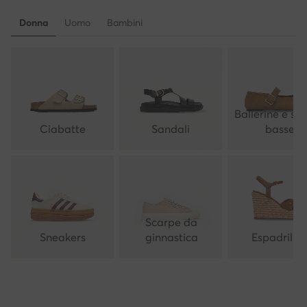
Donna
Uomo
Bambini
Ballerine e sc
Ciabatte
Sandali
basse
Scarpe da
Sneakers
ginnastica
Espadrillas