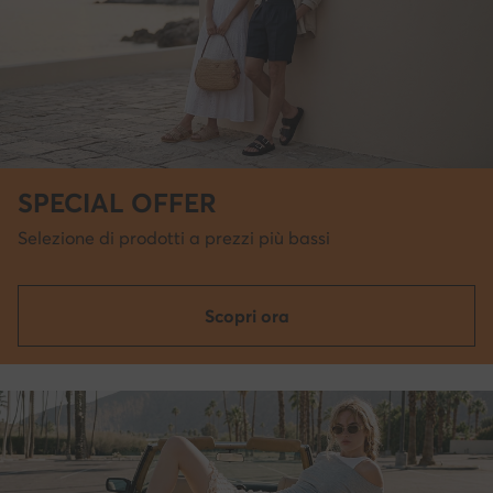
SPECIAL OFFER
Selezione di prodotti a prezzi più bassi
Scopri ora