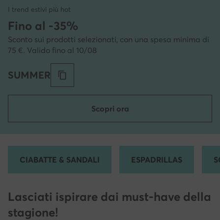
I trend estivi più hot
Fino al -35%
Sconto sui prodotti selezionati, con una spesa minima di
75 €. Valido fino al 10/08
SUMMER
Scopri ora
CIABATTE & SANDALI
ESPADRILLAS
S
Lasciati ispirare dai must-have della
stagione!