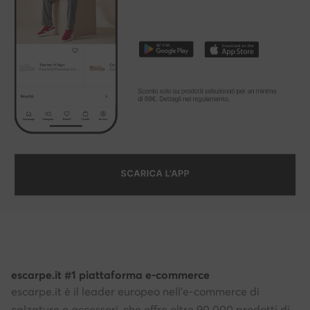
escarpe.it #1 piattaforma e-commerce
escarpe.it è il leader europeo nell'e-commerce di
calzature e accessori, che offre oltre 90.000 prodotti di