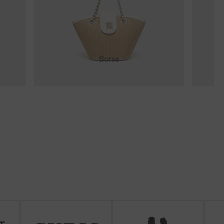
Borse