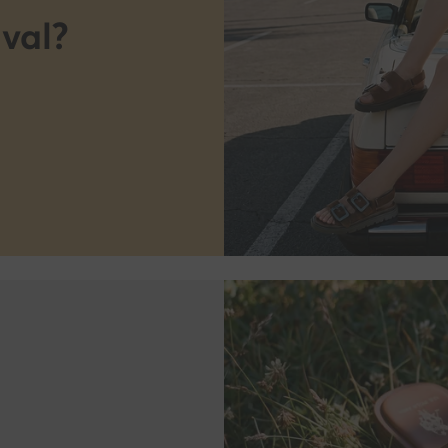
ival?