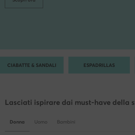
CIABATTE & SANDALI
ESPADRILLAS
Lasciati ispirare dai must-have della 
Donna
Uomo
Bambini