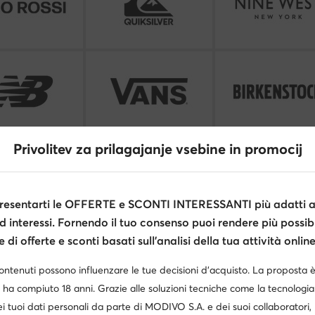
Privolitev za prilagajanje vsebine in promocij
Vedi tutti i brand
esentarti le OFFERTE e SCONTI INTERESSANTI più adatti al
d interessi. Fornendo il tuo consenso puoi rendere più possibi
di offerte e sconti basati sull’analisi della tua attività online
contenuti possono influenzare le tue decisioni d’acquisto. La proposta 
 ha compiuto 18 anni. Grazie alle soluzioni tecniche come la tecnologia 
i tuoi dati personali da parte di MODIVO S.A. e dei suoi collaboratori