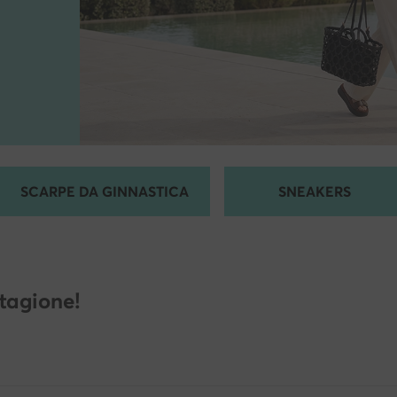
SCARPE DA GINNASTICA
SNEAKERS
stagione!