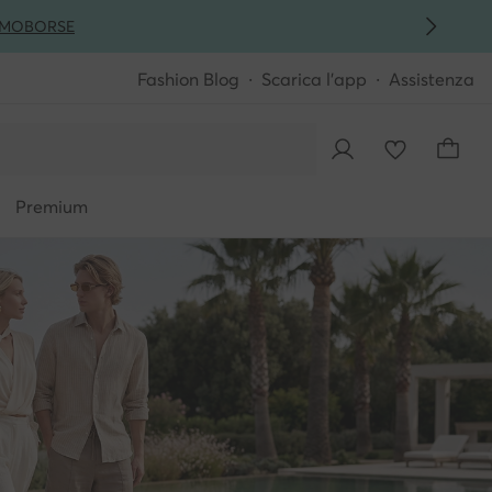
MO
BORSE
Fashion Blog
Scarica l'app
Assistenza
Premium