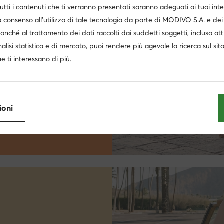
utti i contenuti che ti verranno presentati saranno adeguati ai tuoi inte
 consenso all’utilizzo di tale tecnologia da parte di MODIVO S.A. e dei 
nonché al trattamento dei dati raccolti dai suddetti soggetti, incluso at
nalisi statistica e di mercato, puoi rendere più agevole la ricerca sul sit
e ti interessano di più.
ioni