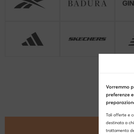
Vorremmo pr
preferenze e
preparazione 
Tali offerte e 
destinata a chi
trattamento de