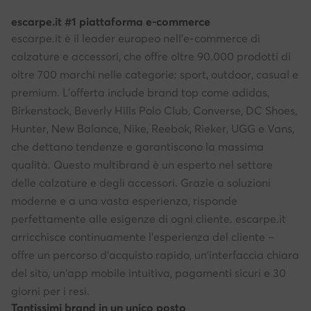
escarpe.it #1 piattaforma e-commerce
escarpe.it è il leader europeo nell'e-commerce di
calzature e accessori, che offre oltre 90.000 prodotti di
oltre 700 marchi nelle categorie: sport, outdoor, casual e
premium. L'offerta include brand top come adidas,
Birkenstock, Beverly Hills Polo Club, Converse, DC Shoes,
Hunter, New Balance, Nike, Reebok, Rieker, UGG e Vans,
che dettano tendenze e garantiscono la massima
qualità. Questo multibrand è un esperto nel settore
delle calzature e degli accessori. Grazie a soluzioni
moderne e a una vasta esperienza, risponde
perfettamente alle esigenze di ogni cliente. escarpe.it
arricchisce continuamente l'esperienza del cliente –
offre un percorso d'acquisto rapido, un'interfaccia chiara
del sito, un'app mobile intuitiva, pagamenti sicuri e 30
giorni per i resi.
Tantissimi brand in un unico posto