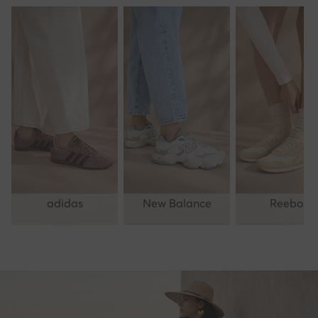
adidas
New Balance
Reebok