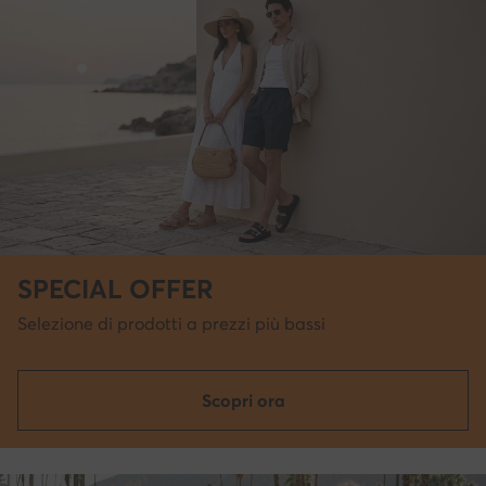
SPECIAL OFFER
Selezione di prodotti a prezzi più bassi
Scopri ora