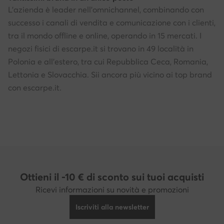
L'azienda è leader nell'omnichannel, combinando con
successo i canali di vendita e comunicazione con i clienti,
tra il mondo offline e online, operando in 15 mercati. I
negozi fisici di escarpe.it si trovano in 49 località in
Polonia e all'estero, tra cui Repubblica Ceca, Romania,
Lettonia e Slovacchia. Sii ancora più vicino ai top brand
con escarpe.it.
Ottieni il -10 € di sconto sui tuoi acquisti
Ricevi informazioni su novità e promozioni
Iscriviti alla newsletter