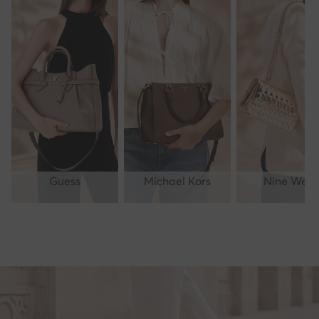
Guess
Michael Kors
Nine West