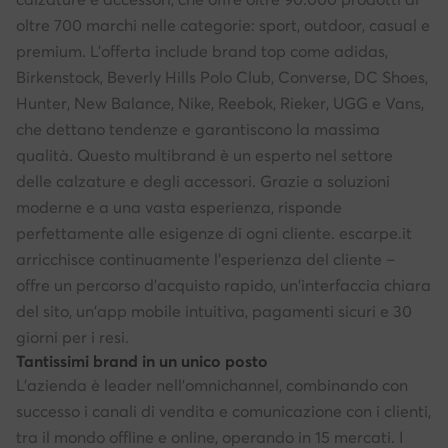
oltre 700 marchi nelle categorie: sport, outdoor, casual e
premium. L'offerta include brand top come adidas,
Birkenstock, Beverly Hills Polo Club, Converse, DC Shoes,
Hunter, New Balance, Nike, Reebok, Rieker, UGG e Vans,
che dettano tendenze e garantiscono la massima
qualità. Questo multibrand è un esperto nel settore
delle calzature e degli accessori. Grazie a soluzioni
moderne e a una vasta esperienza, risponde
perfettamente alle esigenze di ogni cliente. escarpe.it
arricchisce continuamente l'esperienza del cliente –
offre un percorso d'acquisto rapido, un'interfaccia chiara
del sito, un'app mobile intuitiva, pagamenti sicuri e 30
giorni per i resi.
Tantissimi brand in un unico posto
L'azienda è leader nell'omnichannel, combinando con
successo i canali di vendita e comunicazione con i clienti,
tra il mondo offline e online, operando in 15 mercati. I