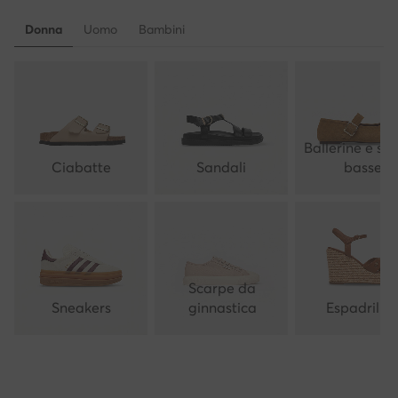
Donna
Uomo
Bambini
Ballerine e sc
Ciabatte
Sandali
basse
Scarpe da
Sneakers
ginnastica
Espadrillas