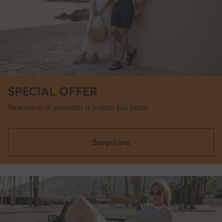
SPECIAL OFFER
Selezione di prodotti a prezzi più bassi
Scopri ora