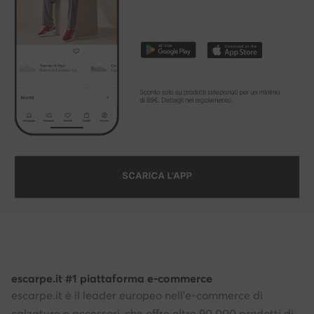
escarpe.it #1 piattaforma e-commerce
escarpe.it è il leader europeo nell'e-commerce di
calzature e accessori, che offre oltre 90.000 prodotti di