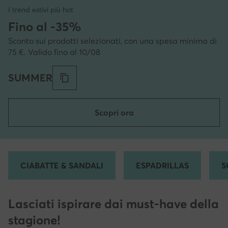
I trend estivi più hot
Fino al -35%
Sconto sui prodotti selezionati, con una spesa minima di
75 €. Valido fino al 10/08
SUMMER
Scopri ora
CIABATTE & SANDALI
ESPADRILLAS
S
Lasciati ispirare dai must-have della
stagione!