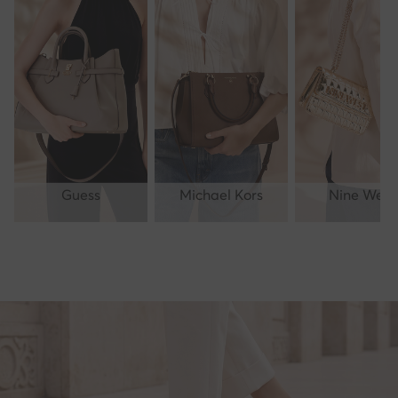
Guess
Michael Kors
Nine West