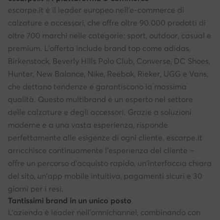
escarpe.it è il leader europeo nell'e-commerce di
calzature e accessori, che offre oltre 90.000 prodotti di
oltre 700 marchi nelle categorie: sport, outdoor, casual e
premium. L'offerta include brand top come adidas,
Birkenstock, Beverly Hills Polo Club, Converse, DC Shoes,
Hunter, New Balance, Nike, Reebok, Rieker, UGG e Vans,
che dettano tendenze e garantiscono la massima
qualità. Questo multibrand è un esperto nel settore
delle calzature e degli accessori. Grazie a soluzioni
moderne e a una vasta esperienza, risponde
perfettamente alle esigenze di ogni cliente. escarpe.it
arricchisce continuamente l'esperienza del cliente –
offre un percorso d'acquisto rapido, un'interfaccia chiara
del sito, un'app mobile intuitiva, pagamenti sicuri e 30
giorni per i resi.
Tantissimi brand in un unico posto
L'azienda è leader nell'omnichannel, combinando con