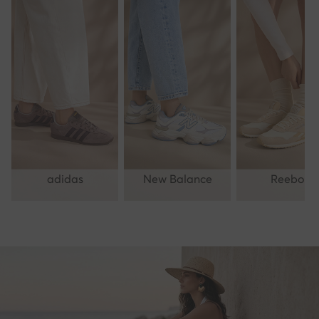
adidas
New Balance
Reebok