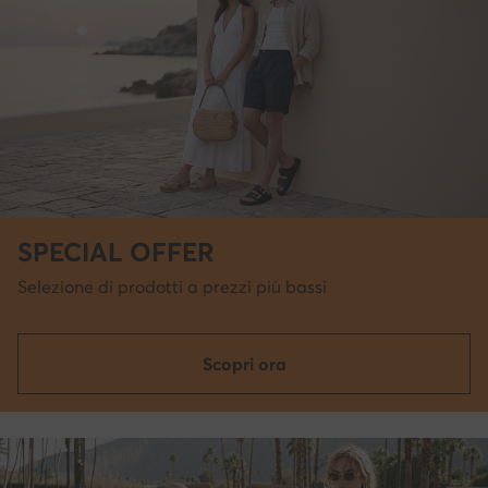
SPECIAL OFFER
Selezione di prodotti a prezzi più bassi
Scopri ora