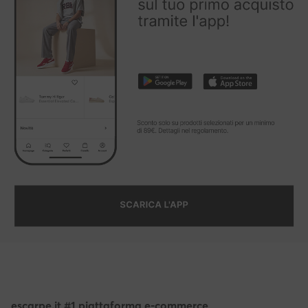
escarpe.it #1 piattaforma e-commerce