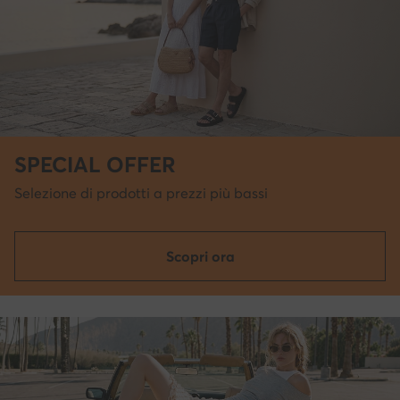
SPECIAL OFFER
Selezione di prodotti a prezzi più bassi
Scopri ora