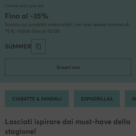
I trend estivi più hot
Fino al -35%
Sconto sui prodotti selezionati, con una spesa minima di
75 €. Valido fino al 10/08
SUMMER
Scopri ora
CIABATTE & SANDALI
ESPADRILLAS
S
Lasciati ispirare dai must-have della
stagione!