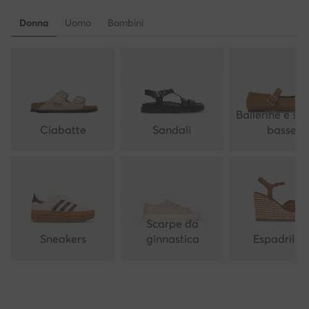
Donna
Uomo
Bambini
Ballerine e sc
Ciabatte
Sandali
basse
Scarpe da
Sneakers
ginnastica
Espadrillas