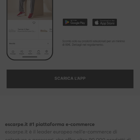
escarpe.it #1 piattaforma e-commerce
escarpe.it è il leader europeo nell'e-commerce di
calzature e accessori, che offre oltre 90.000 prodotti di