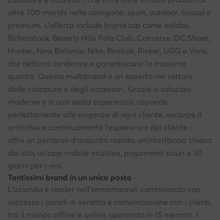
oltre 700 marchi nelle categorie: sport, outdoor, casual e
premium. L'offerta include brand top come adidas,
Birkenstock, Beverly Hills Polo Club, Converse, DC Shoes,
Hunter, New Balance, Nike, Reebok, Rieker, UGG e Vans,
che dettano tendenze e garantiscono la massima
qualità. Questo multibrand è un esperto nel settore
delle calzature e degli accessori. Grazie a soluzioni
moderne e a una vasta esperienza, risponde
perfettamente alle esigenze di ogni cliente. escarpe.it
arricchisce continuamente l'esperienza del cliente –
offre un percorso d'acquisto rapido, un'interfaccia chiara
del sito, un'app mobile intuitiva, pagamenti sicuri e 30
giorni per i resi.
Tantissimi brand in un unico posto
L'azienda è leader nell'omnichannel, combinando con
successo i canali di vendita e comunicazione con i clienti,
tra il mondo offline e online, operando in 15 mercati. I