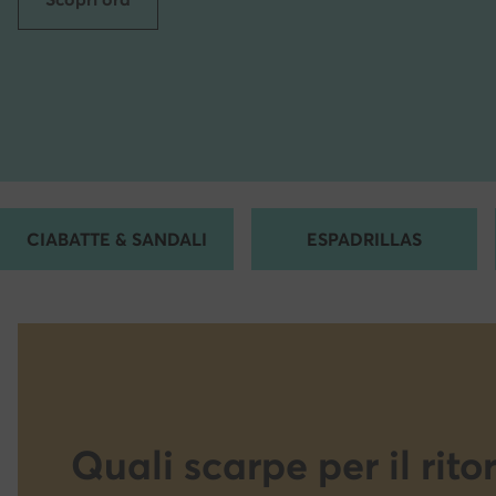
CIABATTE & SANDALI
ESPADRILLAS
Quali scarpe per il rito