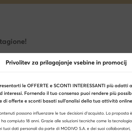
stagione!
Privolitev za prilagajanje vsebine in promocij
esentarti le OFFERTE e SCONTI INTERESSANTI più adatti al
d interessi. Fornendo il tuo consenso puoi rendere più possibi
di offerte e sconti basati sull’analisi della tua attività online
contenuti possono influenzare le tue decisioni d’acquisto. La proposta 
 ha compiuto 18 anni. Grazie alle soluzioni tecniche come la tecnologia 
i tuoi dati personali da parte di MODIVO S.A. e dei suoi collaboratori