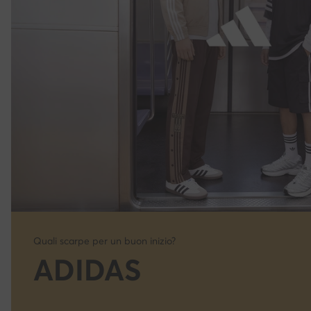
Quali scarpe per un buon inizio?
ADIDAS