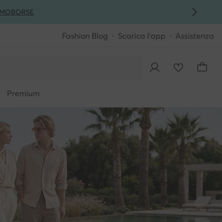
MO
BORSE
Fashion Blog
Scarica l'app
Assistenza
Premium