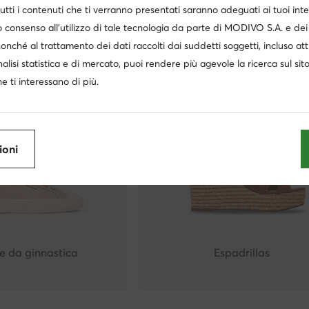
utti i contenuti che ti verranno presentati saranno adeguati ai tuoi inte
 consenso all’utilizzo di tale tecnologia da parte di MODIVO S.A. e dei 
Sandali
Ballerine e scarpe basse
nonché al trattamento dei dati raccolti dai suddetti soggetti, incluso at
nalisi statistica e di mercato, puoi rendere più agevole la ricerca sul sit
e ti interessano di più.
ioni
e da ginnastica
Espadrillas