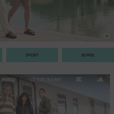
SPORT
BORSE