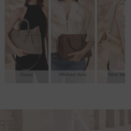
Guess
Michael Kors
Nine West