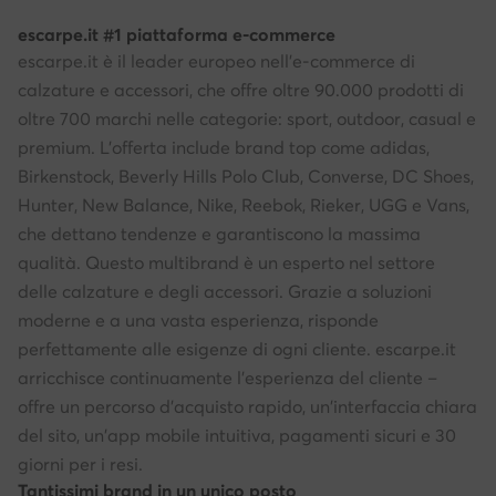
escarpe.it #1 piattaforma e-commerce
escarpe.it è il leader europeo nell'e-commerce di
calzature e accessori, che offre oltre 90.000 prodotti di
oltre 700 marchi nelle categorie: sport, outdoor, casual e
premium. L'offerta include brand top come adidas,
Birkenstock, Beverly Hills Polo Club, Converse, DC Shoes,
Hunter, New Balance, Nike, Reebok, Rieker, UGG e Vans,
che dettano tendenze e garantiscono la massima
qualità. Questo multibrand è un esperto nel settore
delle calzature e degli accessori. Grazie a soluzioni
moderne e a una vasta esperienza, risponde
perfettamente alle esigenze di ogni cliente. escarpe.it
arricchisce continuamente l'esperienza del cliente –
offre un percorso d'acquisto rapido, un'interfaccia chiara
del sito, un'app mobile intuitiva, pagamenti sicuri e 30
giorni per i resi.
Tantissimi brand in un unico posto