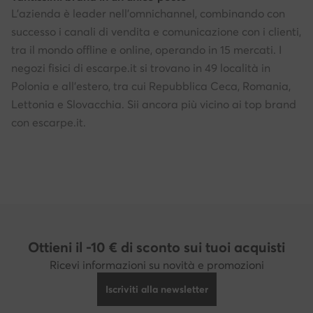
L'azienda è leader nell'omnichannel, combinando con
successo i canali di vendita e comunicazione con i clienti,
tra il mondo offline e online, operando in 15 mercati. I
negozi fisici di escarpe.it si trovano in 49 località in
Polonia e all'estero, tra cui Repubblica Ceca, Romania,
Lettonia e Slovacchia. Sii ancora più vicino ai top brand
con escarpe.it.
Ottieni il -10 € di sconto sui tuoi acquisti
Ricevi informazioni su novità e promozioni
Iscriviti alla newsletter