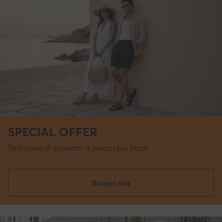
SPECIAL OFFER
Selezione di prodotti a prezzi più bassi
Scopri ora