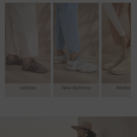
adidas
New Balance
Reebok