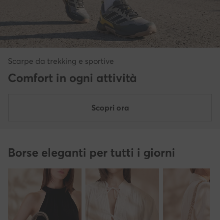
Scarpe da trekking e sportive
Comfort in ogni attività
Scopri ora
Borse eleganti per tutti i giorni