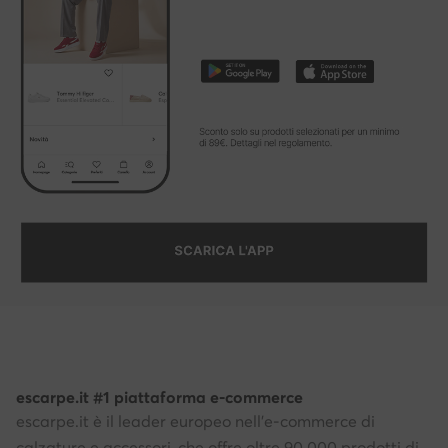
escarpe.it #1 piattaforma e-commerce
escarpe.it è il leader europeo nell'e-commerce di
calzature e accessori, che offre oltre 90.000 prodotti di