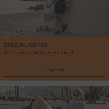
SPECIAL OFFER
Selezione di prodotti a prezzi più bassi
Scopri ora