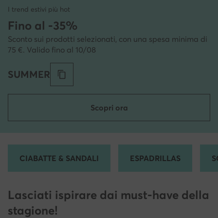
I trend estivi più hot
Fino al -35%
Sconto sui prodotti selezionati, con una spesa minima di
75 €. Valido fino al 10/08
SUMMER
Scopri ora
CIABATTE & SANDALI
ESPADRILLAS
S
Lasciati ispirare dai must-have della
stagione!