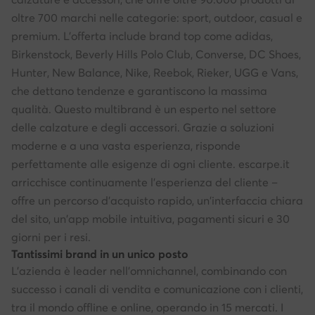
oltre 700 marchi nelle categorie: sport, outdoor, casual e
premium. L'offerta include brand top come adidas,
Birkenstock, Beverly Hills Polo Club, Converse, DC Shoes,
Hunter, New Balance, Nike, Reebok, Rieker, UGG e Vans,
che dettano tendenze e garantiscono la massima
qualità. Questo multibrand è un esperto nel settore
delle calzature e degli accessori. Grazie a soluzioni
moderne e a una vasta esperienza, risponde
perfettamente alle esigenze di ogni cliente. escarpe.it
arricchisce continuamente l'esperienza del cliente –
offre un percorso d'acquisto rapido, un'interfaccia chiara
del sito, un'app mobile intuitiva, pagamenti sicuri e 30
giorni per i resi.
Tantissimi brand in un unico posto
L'azienda è leader nell'omnichannel, combinando con
successo i canali di vendita e comunicazione con i clienti,
tra il mondo offline e online, operando in 15 mercati. I