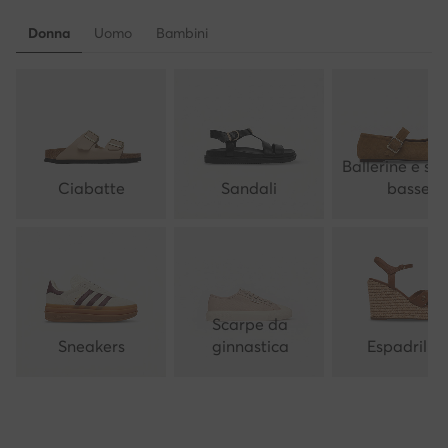
Donna
Uomo
Bambini
Ballerine e sc
Ciabatte
Sandali
basse
Scarpe da
Sneakers
ginnastica
Espadrillas