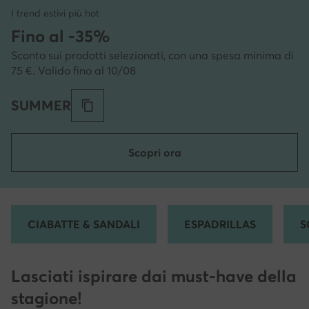
I trend estivi più hot
Fino al -35%
Sconto sui prodotti selezionati, con una spesa minima di
75 €. Valido fino al 10/08
SUMMER
Scopri ora
CIABATTE & SANDALI
ESPADRILLAS
S
Lasciati ispirare dai must-have della
stagione!