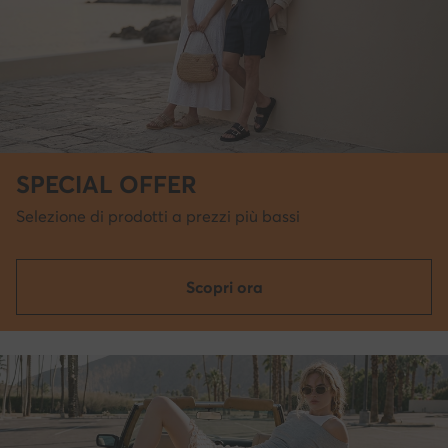
SPECIAL OFFER
Selezione di prodotti a prezzi più bassi
Scopri ora