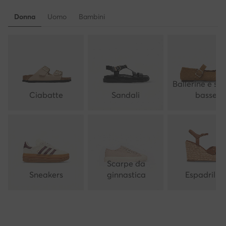
Donna
Uomo
Bambini
Ballerine e sc
Ciabatte
Sandali
basse
Scarpe da
Sneakers
ginnastica
Espadrillas