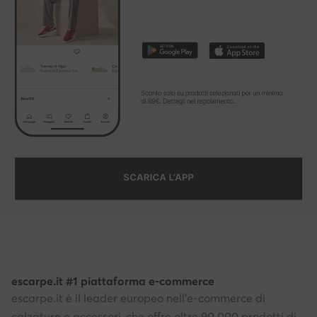
escarpe.it #1 piattaforma e-commerce
escarpe.it è il leader europeo nell'e-commerce di
calzature e accessori, che offre oltre 90.000 prodotti di