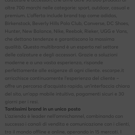
oltre 700 marchi nelle categorie: sport, outdoor, casual e
premium. L'offerta include brand top come adidas,
Birkenstock, Beverly Hills Polo Club, Converse, DC Shoes,
Hunter, New Balance, Nike, Reebok, Rieker, UGG e Vans,
che dettano tendenze e garantiscono la massima
qualità. Questo multibrand è un esperto nel settore
delle calzature e degli accessori. Grazie a soluzioni
moderne e a una vasta esperienza, risponde
perfettamente alle esigenze di ogni cliente. escarpe.it
arricchisce continuamente l'esperienza del cliente –
offre un percorso d'acquisto rapido, un'interfaccia chiara
del sito, un'app mobile intuitiva, pagamenti sicuri e 30
giorni per i resi.
Tantissimi brand in un unico posto
L'azienda è leader nell'omnichannel, combinando con
successo i canali di vendita e comunicazione con i clienti,
tra il mondo offline e online, operando in 15 mercati. I