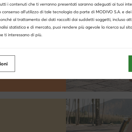
utti i contenuti che ti verranno presentati saranno adeguati ai tuoi inte
 consenso all’utilizzo di tale tecnologia da parte di MODIVO S.A. e dei 
nonché al trattamento dei dati raccolti dai suddetti soggetti, incluso at
nalisi statistica e di mercato, puoi rendere più agevole la ricerca sul sit
e ti interessano di più.
ioni