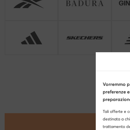
Vorremmo pr
preferenze e
preparazione 
Tali offerte e 
destinata a chi
trattamento de