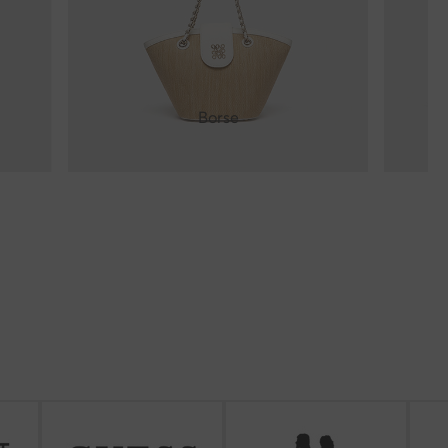
Borse