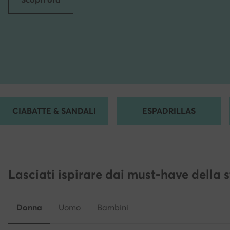
CIABATTE & SANDALI
ESPADRILLAS
Lasciati ispirare dai must-have della 
Donna
Uomo
Bambini