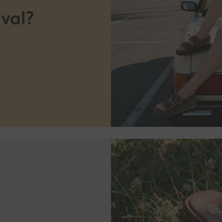
ival?