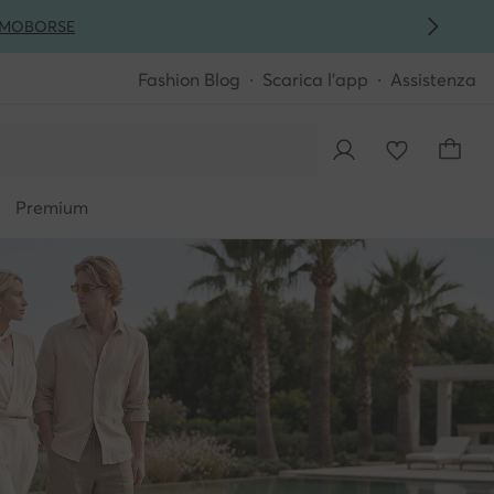
MO
BORSE
Fashion Blog
Scarica l'app
Assistenza
Premium