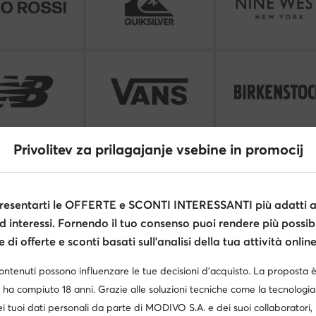
Privolitev za prilagajanje vsebine in promocij
Vedi tutti i brand
esentarti le OFFERTE e SCONTI INTERESSANTI più adatti al
d interessi. Fornendo il tuo consenso puoi rendere più possibi
di offerte e sconti basati sull’analisi della tua attività online
contenuti possono influenzare le tue decisioni d’acquisto. La proposta 
 ha compiuto 18 anni. Grazie alle soluzioni tecniche come la tecnologia 
i tuoi dati personali da parte di MODIVO S.A. e dei suoi collaboratori