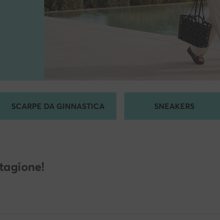
SCARPE DA GINNASTICA
SNEAKERS
stagione!