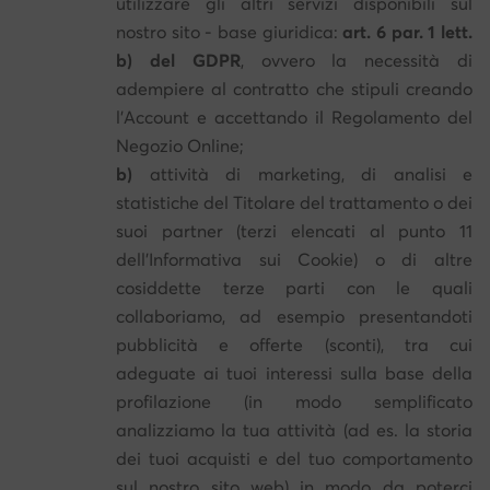
utilizzare gli altri servizi disponibili sul
nostro sito - base giuridica:
art. 6 par. 1 lett.
b) del GDPR
, ovvero la necessità di
adempiere al contratto che stipuli creando
l'Account e accettando il Regolamento del
Negozio Online;
b)
attività di marketing, di analisi e
statistiche del Titolare del trattamento o dei
suoi partner (terzi elencati al punto 11
dell'Informativa sui Cookie) o di altre
cosiddette terze parti con le quali
collaboriamo, ad esempio presentandoti
pubblicità e offerte (sconti), tra cui
adeguate ai tuoi interessi sulla base della
profilazione (in modo semplificato
analizziamo la tua attività (ad es. la storia
dei tuoi acquisti e del tuo comportamento
sul nostro sito web) in modo da poterci