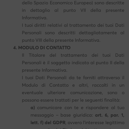
dello Spazio Economico Europeo) sono descritte
in dettaglio al punto VII della presente
Informativa.
I tuoi diritti relativi al trattamento dei tuoi Dati
Personali sono descritti dettagliatamente al
punto VIII della presente Informativa.
4. MODULO DI CONTATTO
Il Titolare del trattamento dei tuoi Dati
Personali è il soggetto indicato al punto II della
presente Informativa.
I tuoi Dati Personali da te forniti attraverso il
Modulo di Contatto e altri, raccolti in un
eventuale ulteriore comunicazione, sono o
possono essere trattati per le seguenti finalità:
a)
comunicare con te e rispondere al tuo
messaggio – base giuridica:
art. 6, par. 1,
lett. f) del GDPR
, ovvero l'interesse legittimo