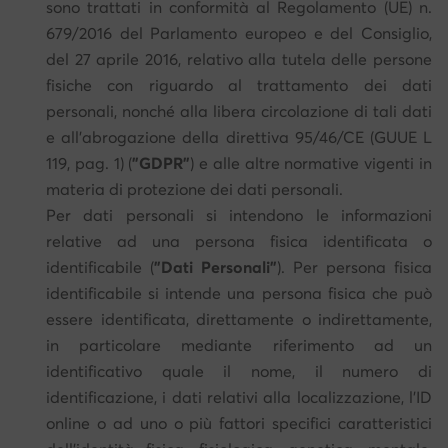
sono trattati in conformità al Regolamento (UE) n.
679/2016 del Parlamento europeo e del Consiglio,
del 27 aprile 2016, relativo alla tutela delle persone
fisiche con riguardo al trattamento dei dati
personali, nonché alla libera circolazione di tali dati
e all'abrogazione della direttiva 95/46/CE (GUUE L
119, pag. 1) (
"GDPR"
) e alle altre normative vigenti in
materia di protezione dei dati personali.
Per dati personali si intendono le informazioni
relative ad una persona fisica identificata o
identificabile (
"Dati Personali"
). Per persona fisica
identificabile si intende una persona fisica che può
essere identificata, direttamente o indirettamente,
in particolare mediante riferimento ad un
identificativo quale il nome, il numero di
identificazione, i dati relativi alla localizzazione, l'ID
online o ad uno o più fattori specifici caratteristici