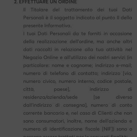
2. EFFETTUARE UN ORDINE
Il Titolare del trattamento dei tuoi Dati
Personali è il soggetto indicato al punto II della
presente Informativa.
I tuoi Dati Personali da te forniti in occasione
della realizzazione dell'ordine, ma anche altri
dati raccolti in relazione alla tua attività nel
Negozio Online e all'utilizzo dei nostri servizi (in
particolare: nome e cognome; indirizzo e-mail;
numero di telefono di contatto; indirizzo [via,
numero civico, numero interno, codice postale,
città, paese], indirizzo di
residenza/azienda/sede [se diverso
dall'indirizzo di consegna], numero di conto
corrente bancario e, nel caso di Clienti che non
sono consumatori, inoltre, nome dell'azienda e
numero di identificazione fiscale [NIF]) sono o
possono essere trattati per le seguenti finalità: