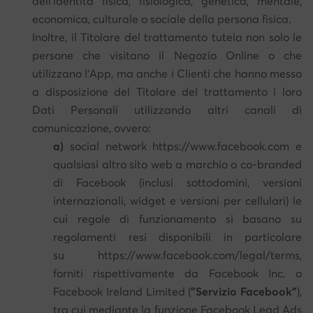
dell'identità fisica, fisiologica, genetica, mentale,
economica, culturale o sociale della persona fisica.
Inoltre, il Titolare del trattamento tutela non solo le
persone che visitano il Negozio Online o che
utilizzano l'App, ma anche i Clienti che hanno messo
a disposizione del Titolare del trattamento i loro
Dati Personali utilizzando altri canali di
comunicazione, ovvero:
a)
social network https://www.facebook.com e
qualsiasi altro sito web a marchio o co-branded
di Facebook (inclusi sottodomini, versioni
internazionali, widget e versioni per cellulari) le
cui regole di funzionamento si basano su
regolamenti resi disponibili in particolare
su https://www.facebook.com/legal/terms,
forniti rispettivamente da Facebook Inc. o
Facebook Ireland Limited (
"Servizio Facebook"
),
tra cui mediante la funzione Facebook Lead Ads