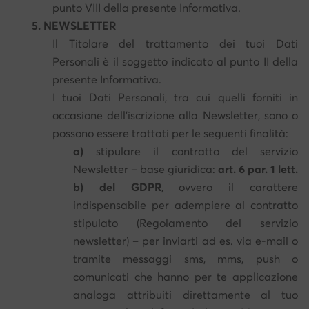
punto VIII della presente Informativa.
5. NEWSLETTER
Il Titolare del trattamento dei tuoi Dati
Personali è il soggetto indicato al punto II della
presente Informativa.
I tuoi Dati Personali, tra cui quelli forniti in
occasione dell’iscrizione alla Newsletter, sono o
possono essere trattati per le seguenti finalità:
a)
stipulare il contratto del servizio
Newsletter – base giuridica:
art. 6 par. 1 lett.
b) del GDPR
, ovvero il carattere
indispensabile per adempiere al contratto
stipulato (Regolamento del servizio
newsletter) – per inviarti ad es. via e-mail o
tramite messaggi sms, mms, push o
comunicati che hanno per te applicazione
analoga attribuiti direttamente al tuo