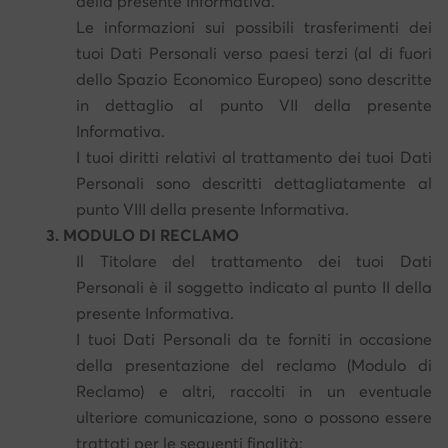
della presente Informativa.
Le informazioni sui possibili trasferimenti dei
tuoi Dati Personali verso paesi terzi (al di fuori
dello Spazio Economico Europeo) sono descritte
in dettaglio al punto VII della presente
Informativa.
I tuoi diritti relativi al trattamento dei tuoi Dati
Personali sono descritti dettagliatamente al
punto VIII della presente Informativa.
3. MODULO DI RECLAMO
Il Titolare del trattamento dei tuoi Dati
Personali è il soggetto indicato al punto II della
presente Informativa.
I tuoi Dati Personali da te forniti in occasione
della presentazione del reclamo (Modulo di
Reclamo) e altri, raccolti in un eventuale
ulteriore comunicazione, sono o possono essere
trattati per le seguenti finalità: