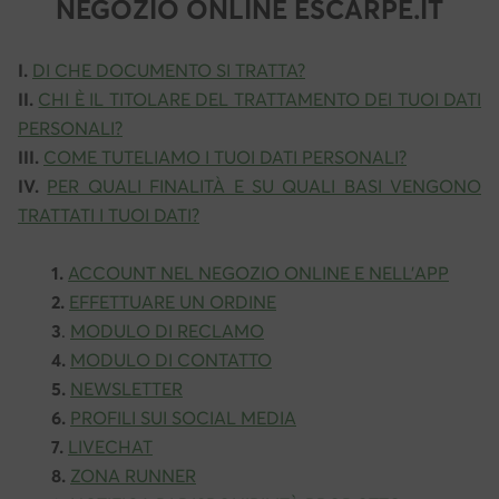
NEGOZIO ONLINE ESCARPE.IT
I.
DI CHE DOCUMENTO SI TRATTA?
II.
CHI È IL TITOLARE DEL TRATTAMENTO DEI TUOI DATI
PERSONALI?
III.
COME TUTELIAMO I TUOI DATI PERSONALI?
IV.
PER QUALI FINALITÀ E SU QUALI BASI VENGONO
TRATTATI I TUOI DATI?
1.
ACCOUNT NEL NEGOZIO ONLINE E NELL’APP
2.
EFFETTUARE UN ORDINE
3
.
MODULO DI RECLAMO
4.
MODULO DI CONTATTO
5.
NEWSLETTER
6.
PROFILI SUI SOCIAL MEDIA
7.
LIVECHAT
8.
ZONA RUNNER