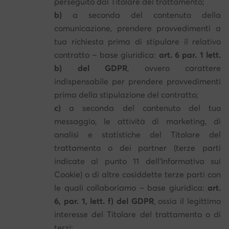
perseguito dal Titolare del trattamento;
b)
a seconda del contenuto della
comunicazione, prendere provvedimenti a
tua richiesta prima di stipulare il relativo
contratto – base giuridica:
art. 6 par. 1 lett.
b) del GDPR
, ovvero carattere
indispensabile per prendere provvedimenti
prima della stipulazione del contratto;
c)
a seconda del contenuto del tuo
messaggio, le attività di marketing, di
analisi e statistiche del Titolare del
trattamento o dei partner (terze parti
indicate al punto 11 dell’Informativa sui
Cookie) o di altre cosiddette terze parti con
le quali collaboriamo – base giuridica:
art.
6, par. 1, lett. f) del GDPR
, ossia il legittimo
interesse del Titolare del trattamento o di
terzi;