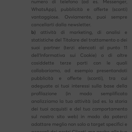
numero di telefono (ad es. Messenger,
WhatsApp), pubblicità e offerte (sconti)
vantaggiose. Ovviamente, puoi sempre
cancellarti dalla newsletter.
b)
attività di marketing, di analisi e
statistiche del Titolare del trattamento o dei
suoi partner (terzi elencati al punto 11
dell'Informativa sui Cookie) o di altre
cosiddette terze parti con le quali
collaboriamo, ad esempio presentandoti
pubblicità e offerte (sconti), tra cui
adeguate ai tuoi interessi sulla base della
profilazione (in modo semplificato
analizziamo la tua attività (ad es. la storia
dei tuoi acquisti e del tuo comportamento
sul nostro sito web) in modo da poterci
adattare meglio non solo a target specifici e
generali dei nostri Clienti, ma anche alle tue