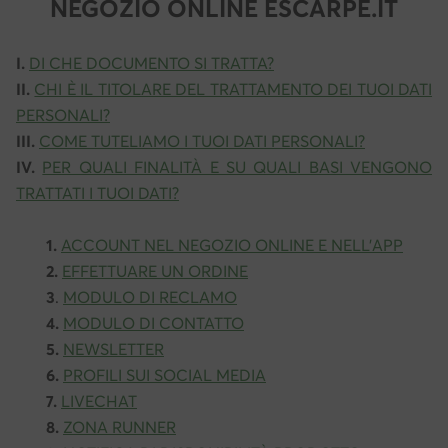
NEGOZIO ONLINE ESCARPE.IT
I.
DI CHE DOCUMENTO SI TRATTA?
II.
CHI È IL TITOLARE DEL TRATTAMENTO DEI TUOI DATI
PERSONALI?
III.
COME TUTELIAMO I TUOI DATI PERSONALI?
IV.
PER QUALI FINALITÀ E SU QUALI BASI VENGONO
TRATTATI I TUOI DATI?
1.
ACCOUNT NEL NEGOZIO ONLINE E NELL’APP
2.
EFFETTUARE UN ORDINE
3
.
MODULO DI RECLAMO
4.
MODULO DI CONTATTO
5.
NEWSLETTER
6.
PROFILI SUI SOCIAL MEDIA
7.
LIVECHAT
8.
ZONA RUNNER