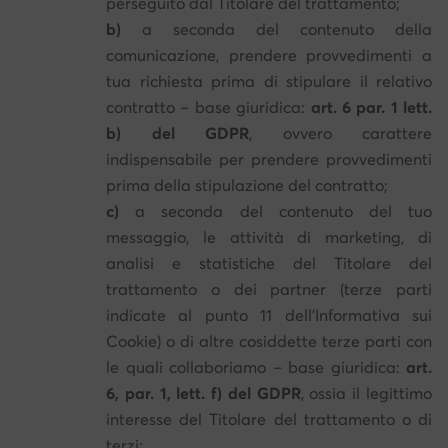
perseguito dal Titolare del trattamento;
b)
a seconda del contenuto della
comunicazione, prendere provvedimenti a
tua richiesta prima di stipulare il relativo
contratto – base giuridica:
art. 6 par. 1 lett.
b) del GDPR
, ovvero carattere
indispensabile per prendere provvedimenti
prima della stipulazione del contratto;
c)
a seconda del contenuto del tuo
messaggio, le attività di marketing, di
analisi e statistiche del Titolare del
trattamento o dei partner (terze parti
indicate al punto 11 dell’Informativa sui
Cookie) o di altre cosiddette terze parti con
le quali collaboriamo – base giuridica:
art.
6, par. 1, lett. f) del GDPR
, ossia il legittimo
interesse del Titolare del trattamento o di
terzi;