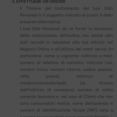
2. EFFETTUARE UN ORDINE
Il Titolare del trattamento dei tuoi Dati
Personali è il soggetto indicato al punto II della
presente Informativa.
I tuoi Dati Personali da te forniti in occasione
della realizzazione dell'ordine, ma anche altri
dati raccolti in relazione alla tua attività nel
Negozio Online e all'utilizzo dei nostri servizi (in
particolare: nome e cognome; indirizzo e-mail;
numero di telefono di contatto; indirizzo [via,
numero civico, numero interno, codice postale,
città, paese], indirizzo di
residenza/azienda/sede [se diverso
dall'indirizzo di consegna], numero di conto
corrente bancario e, nel caso di Clienti che non
sono consumatori, inoltre, nome dell'azienda e
numero di identificazione fiscale [NIF]) sono o
possono essere trattati per le seguenti finalità: