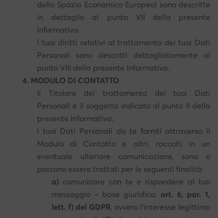
dello Spazio Economico Europeo) sono descritte
in dettaglio al punto VII della presente
Informativa.
I tuoi diritti relativi al trattamento dei tuoi Dati
Personali sono descritti dettagliatamente al
punto VIII della presente Informativa.
4. MODULO DI CONTATTO
Il Titolare del trattamento dei tuoi Dati
Personali è il soggetto indicato al punto II della
presente Informativa.
I tuoi Dati Personali da te forniti attraverso il
Modulo di Contatto e altri, raccolti in un
eventuale ulteriore comunicazione, sono o
possono essere trattati per le seguenti finalità:
a)
comunicare con te e rispondere al tuo
messaggio – base giuridica:
art. 6, par. 1,
lett. f) del GDPR
, ovvero l'interesse legittimo