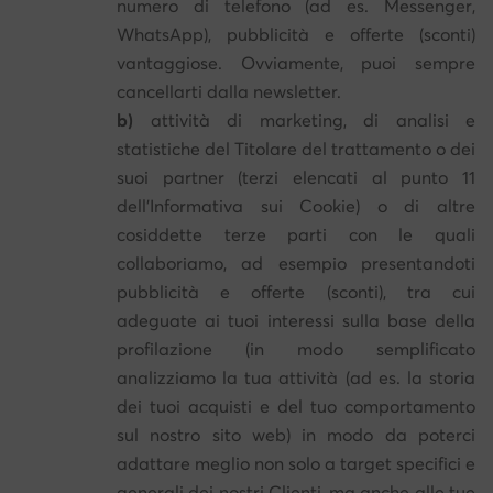
numero di telefono (ad es. Messenger,
WhatsApp), pubblicità e offerte (sconti)
vantaggiose. Ovviamente, puoi sempre
cancellarti dalla newsletter.
b)
attività di marketing, di analisi e
statistiche del Titolare del trattamento o dei
suoi partner (terzi elencati al punto 11
dell'Informativa sui Cookie) o di altre
cosiddette terze parti con le quali
collaboriamo, ad esempio presentandoti
pubblicità e offerte (sconti), tra cui
adeguate ai tuoi interessi sulla base della
profilazione (in modo semplificato
analizziamo la tua attività (ad es. la storia
dei tuoi acquisti e del tuo comportamento
sul nostro sito web) in modo da poterci
adattare meglio non solo a target specifici e
generali dei nostri Clienti, ma anche alle tue