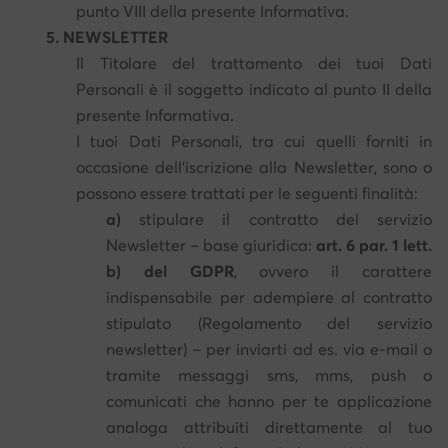
punto VIII della presente Informativa.
5. NEWSLETTER
Il Titolare del trattamento dei tuoi Dati
Personali è il soggetto indicato al punto II della
presente Informativa.
I tuoi Dati Personali, tra cui quelli forniti in
occasione dell’iscrizione alla Newsletter, sono o
possono essere trattati per le seguenti finalità:
a)
stipulare il contratto del servizio
Newsletter – base giuridica:
art. 6 par. 1 lett.
b) del GDPR
, ovvero il carattere
indispensabile per adempiere al contratto
stipulato (Regolamento del servizio
newsletter) – per inviarti ad es. via e-mail o
tramite messaggi sms, mms, push o
comunicati che hanno per te applicazione
analoga attribuiti direttamente al tuo