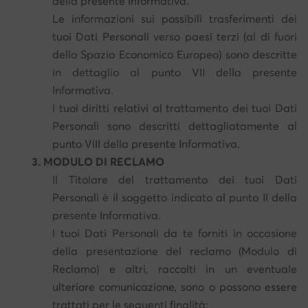
della presente Informativa.
Le informazioni sui possibili trasferimenti dei
tuoi Dati Personali verso paesi terzi (al di fuori
dello Spazio Economico Europeo) sono descritte
in dettaglio al punto VII della presente
Informativa.
I tuoi diritti relativi al trattamento dei tuoi Dati
Personali sono descritti dettagliatamente al
punto VIII della presente Informativa.
3. MODULO DI RECLAMO
Il Titolare del trattamento dei tuoi Dati
Personali è il soggetto indicato al punto II della
presente Informativa.
I tuoi Dati Personali da te forniti in occasione
della presentazione del reclamo (Modulo di
Reclamo) e altri, raccolti in un eventuale
ulteriore comunicazione, sono o possono essere
trattati per le seguenti finalità: