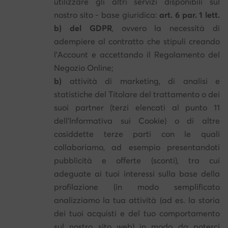
utilizzare gli altri servizi disponibili sul
nostro sito - base giuridica:
art. 6 par. 1 lett.
b) del GDPR
, ovvero la necessità di
adempiere al contratto che stipuli creando
l'Account e accettando il Regolamento del
Negozio Online;
b)
attività di marketing, di analisi e
statistiche del Titolare del trattamento o dei
suoi partner (terzi elencati al punto 11
dell'Informativa sui Cookie) o di altre
cosiddette terze parti con le quali
collaboriamo, ad esempio presentandoti
pubblicità e offerte (sconti), tra cui
adeguate ai tuoi interessi sulla base della
profilazione (in modo semplificato
analizziamo la tua attività (ad es. la storia
dei tuoi acquisti e del tuo comportamento
sul nostro sito web) in modo da poterci