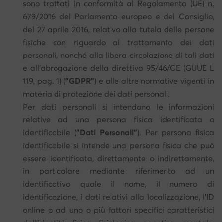
sono trattati in conformità al Regolamento (UE) n.
679/2016 del Parlamento europeo e del Consiglio,
del 27 aprile 2016, relativo alla tutela delle persone
fisiche con riguardo al trattamento dei dati
personali, nonché alla libera circolazione di tali dati
e all'abrogazione della direttiva 95/46/CE (GUUE L
119, pag. 1) (
"GDPR"
) e alle altre normative vigenti in
materia di protezione dei dati personali.
Per dati personali si intendono le informazioni
relative ad una persona fisica identificata o
identificabile (
"Dati Personali"
). Per persona fisica
identificabile si intende una persona fisica che può
essere identificata, direttamente o indirettamente,
in particolare mediante riferimento ad un
identificativo quale il nome, il numero di
identificazione, i dati relativi alla localizzazione, l'ID
online o ad uno o più fattori specifici caratteristici