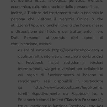
dell'identità fisica, fisiologica, genetica, mentale,
economica, culturale o sociale della persona fisica.
Inoltre, il Titolare del trattamento tutela non solo le
persone che visitano il Negozio Online o che
utilizzano l'App, ma anche i Clienti che hanno messo
a disposizione del Titolare del trattamento i loro
Dati Personali utilizzando altri canali di
comunicazione, ovvero:
a)
social network https://www.facebook.com e
qualsiasi altro sito web a marchio o co-branded
di Facebook (inclusi sottodomini, versioni
internazionali, widget e versioni per cellulari) le
cui regole di funzionamento si basano su
regolamenti resi disponibili in particolare
su https://www.facebook.com/legal/terms,
forniti rispettivamente da Facebook Inc. o
Facebook Ireland Limited (
"Servizio Facebook"
),
tra cui mediante la funzione Facebook Lead Ads