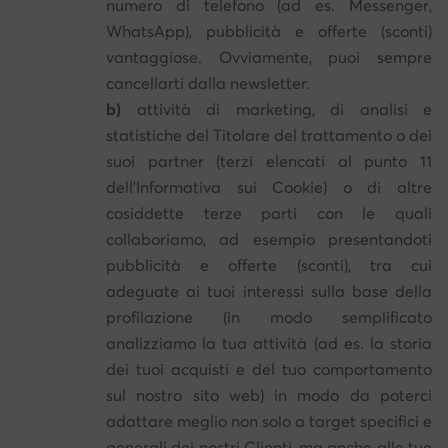
numero di telefono (ad es. Messenger,
WhatsApp), pubblicità e offerte (sconti)
vantaggiose. Ovviamente, puoi sempre
cancellarti dalla newsletter.
b)
attività di marketing, di analisi e
statistiche del Titolare del trattamento o dei
suoi partner (terzi elencati al punto 11
dell'Informativa sui Cookie) o di altre
cosiddette terze parti con le quali
collaboriamo, ad esempio presentandoti
pubblicità e offerte (sconti), tra cui
adeguate ai tuoi interessi sulla base della
profilazione (in modo semplificato
analizziamo la tua attività (ad es. la storia
dei tuoi acquisti e del tuo comportamento
sul nostro sito web) in modo da poterci
adattare meglio non solo a target specifici e
generali dei nostri Clienti, ma anche alle tue