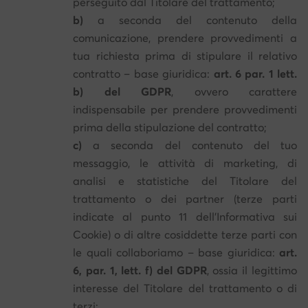
perseguito dal Titolare del trattamento;
b)
a seconda del contenuto della
comunicazione, prendere provvedimenti a
tua richiesta prima di stipulare il relativo
contratto – base giuridica:
art. 6 par. 1 lett.
b) del GDPR
, ovvero carattere
indispensabile per prendere provvedimenti
prima della stipulazione del contratto;
c)
a seconda del contenuto del tuo
messaggio, le attività di marketing, di
analisi e statistiche del Titolare del
trattamento o dei partner (terze parti
indicate al punto 11 dell’Informativa sui
Cookie) o di altre cosiddette terze parti con
le quali collaboriamo – base giuridica:
art.
6, par. 1, lett. f) del GDPR
, ossia il legittimo
interesse del Titolare del trattamento o di
terzi;