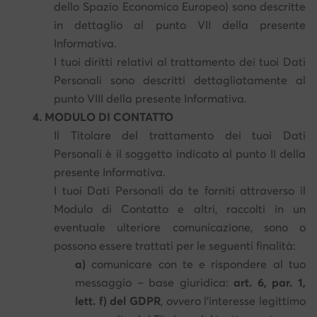
dello Spazio Economico Europeo) sono descritte
in dettaglio al punto VII della presente
Informativa.
I tuoi diritti relativi al trattamento dei tuoi Dati
Personali sono descritti dettagliatamente al
punto VIII della presente Informativa.
4. MODULO DI CONTATTO
Il Titolare del trattamento dei tuoi Dati
Personali è il soggetto indicato al punto II della
presente Informativa.
I tuoi Dati Personali da te forniti attraverso il
Modulo di Contatto e altri, raccolti in un
eventuale ulteriore comunicazione, sono o
possono essere trattati per le seguenti finalità:
a)
comunicare con te e rispondere al tuo
messaggio – base giuridica:
art. 6, par. 1,
lett. f) del GDPR
, ovvero l'interesse legittimo