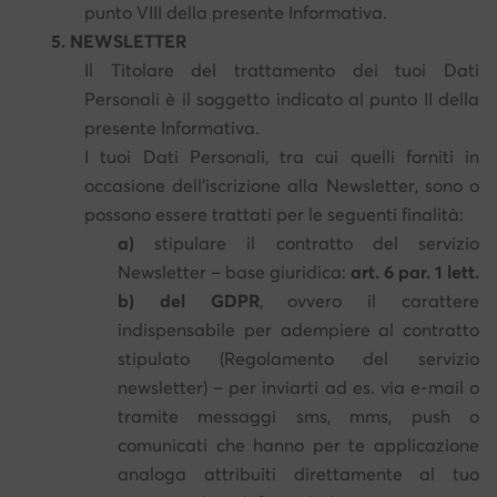
punto VIII della presente Informativa.
5. NEWSLETTER
Il Titolare del trattamento dei tuoi Dati
Personali è il soggetto indicato al punto II della
presente Informativa.
I tuoi Dati Personali, tra cui quelli forniti in
occasione dell’iscrizione alla Newsletter, sono o
possono essere trattati per le seguenti finalità:
a)
stipulare il contratto del servizio
Newsletter – base giuridica:
art. 6 par. 1 lett.
b) del GDPR
, ovvero il carattere
indispensabile per adempiere al contratto
stipulato (Regolamento del servizio
newsletter) – per inviarti ad es. via e-mail o
tramite messaggi sms, mms, push o
comunicati che hanno per te applicazione
analoga attribuiti direttamente al tuo