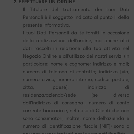
2. EFFETTUARE UN ORDINE
Il Titolare del trattamento dei tuoi Dati
Personali è il soggetto indicato al punto II della
presente Informativa.
I tuoi Dati Personali da te forniti in occasione
della realizzazione dell'ordine, ma anche altri
dati raccolti in relazione alla tua attività nel
Negozio Online e all'utilizzo dei nostri servizi (in
particolare: nome e cognome; indirizzo e-mail;
numero di telefono di contatto; indirizzo [via,
numero civico, numero interno, codice postale,
città, paese], indirizzo di
residenza/azienda/sede [se diverso
dall'indirizzo di consegna], numero di conto
corrente bancario e, nel caso di Clienti che non
sono consumatori, inoltre, nome dell'azienda e
numero di identificazione fiscale [NIF]) sono o
possono essere trattati per le seguenti finalità: