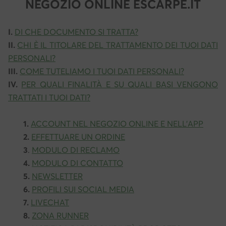
NEGOZIO ONLINE ESCARPE.IT
I.
DI CHE DOCUMENTO SI TRATTA?
II.
CHI È IL TITOLARE DEL TRATTAMENTO DEI TUOI DATI
PERSONALI?
III.
COME TUTELIAMO I TUOI DATI PERSONALI?
IV.
PER QUALI FINALITÀ E SU QUALI BASI VENGONO
TRATTATI I TUOI DATI?
1.
ACCOUNT NEL NEGOZIO ONLINE E NELL’APP
2.
EFFETTUARE UN ORDINE
3
.
MODULO DI RECLAMO
4.
MODULO DI CONTATTO
5.
NEWSLETTER
6.
PROFILI SUI SOCIAL MEDIA
7.
LIVECHAT
8.
ZONA RUNNER