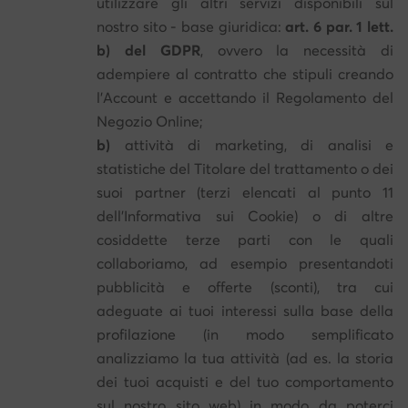
utilizzare gli altri servizi disponibili sul
nostro sito - base giuridica:
art. 6 par. 1 lett.
b) del GDPR
, ovvero la necessità di
adempiere al contratto che stipuli creando
l'Account e accettando il Regolamento del
Negozio Online;
b)
attività di marketing, di analisi e
statistiche del Titolare del trattamento o dei
suoi partner (terzi elencati al punto 11
dell'Informativa sui Cookie) o di altre
cosiddette terze parti con le quali
collaboriamo, ad esempio presentandoti
pubblicità e offerte (sconti), tra cui
adeguate ai tuoi interessi sulla base della
profilazione (in modo semplificato
analizziamo la tua attività (ad es. la storia
dei tuoi acquisti e del tuo comportamento
sul nostro sito web) in modo da poterci