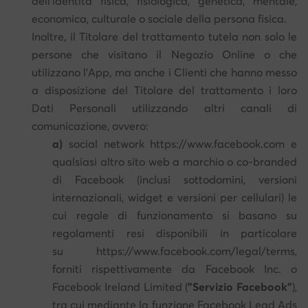
dell'identità fisica, fisiologica, genetica, mentale,
economica, culturale o sociale della persona fisica.
Inoltre, il Titolare del trattamento tutela non solo le
persone che visitano il Negozio Online o che
utilizzano l'App, ma anche i Clienti che hanno messo
a disposizione del Titolare del trattamento i loro
Dati Personali utilizzando altri canali di
comunicazione, ovvero:
a)
social network https://www.facebook.com e
qualsiasi altro sito web a marchio o co-branded
di Facebook (inclusi sottodomini, versioni
internazionali, widget e versioni per cellulari) le
cui regole di funzionamento si basano su
regolamenti resi disponibili in particolare
su https://www.facebook.com/legal/terms,
forniti rispettivamente da Facebook Inc. o
Facebook Ireland Limited (
"Servizio Facebook"
),
tra cui mediante la funzione Facebook Lead Ads