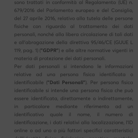
sono trattati in conformità al Regolamento (UE) n.
679/2016 del Parlamento europeo e del Consiglio,
del 27 aprile 2016, relativo alla tutela delle persone
fisiche con riguardo al trattamento dei dati
personali, nonché alla libera circolazione di tali dati
e all'abrogazione della direttiva 95/46/CE (GUUE L
119, pag. 1) (
"GDPR"
) e alle altre normative vigenti in
materia di protezione dei dati personali.
Per dati personali si intendono le informazioni
relative ad una persona fisica identificata o
identificabile (
"Dati Personali"
). Per persona fisica
identificabile si intende una persona fisica che può
essere identificata, direttamente o indirettamente,
in particolare mediante riferimento ad un
identificativo quale il nome, il numero di
identificazione, i dati relativi alla localizzazione, l'ID
online o ad uno o più fattori specifici caratteristici