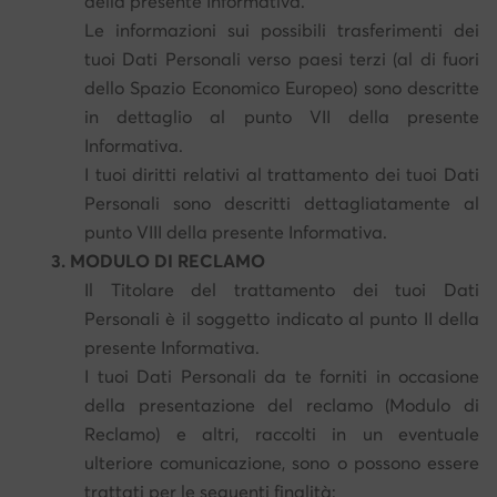
della presente Informativa.
Le informazioni sui possibili trasferimenti dei
tuoi Dati Personali verso paesi terzi (al di fuori
dello Spazio Economico Europeo) sono descritte
in dettaglio al punto VII della presente
Informativa.
I tuoi diritti relativi al trattamento dei tuoi Dati
Personali sono descritti dettagliatamente al
punto VIII della presente Informativa.
3. MODULO DI RECLAMO
Il Titolare del trattamento dei tuoi Dati
Personali è il soggetto indicato al punto II della
presente Informativa.
I tuoi Dati Personali da te forniti in occasione
della presentazione del reclamo (Modulo di
Reclamo) e altri, raccolti in un eventuale
ulteriore comunicazione, sono o possono essere
trattati per le seguenti finalità: