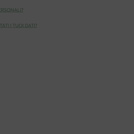
PERSONALI?
TI I TUOI DATI?