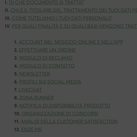
I.
DI CHE DOCUMENTO SI TRATTA?
II.
CHI È IL TITOLARE DEL TRATTAMENTO DEI TUOI DATI 
III.
COME TUTELIAMO I TUOI DATI PERSONALI?
IV.
PER QUALI FINALITÀ E SU QUALI BASI VENGONO TRATTA
1.
ACCOUNT NEL NEGOZIO ONLINE E NELL’APP
2.
EFFETTUARE UN ORDINE
3
.
MODULO DI RECLAMO
4.
MODULO DI CONTATTO
5.
NEWSLETTER
6.
PROFILI SUI SOCIAL MEDIA
7.
LIVECHAT
8.
ZONA RUNNER
9.
NOTIFICA DI DISPONIBILITÀ PRODOTTO
10.
ORGANIZZAZIONE DI CONCORSI
11.
ANALISI DELLA CUSTOMER SATISFACTION
12.
ESIZE.ME