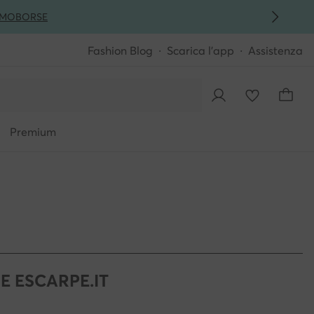
MO
BORSE
Fashion Blog
Scarica l'app
Assistenza
Premium
E ESCARPE.IT