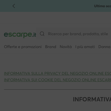
Ultima occ
VAI AL CONTENUTO PRINCIPALE
VAI ALLA RICERCA
Offerte e promozioni
Brand
Novità
I più amati
Donna
INFORMATIVA SULLA PRIVACY DEL NEGOZIO ONLINE ESC
INFORMATIVA SUI COOKIE DEL NEGOZIO ONLINE ESCARP
INFORMATIVA