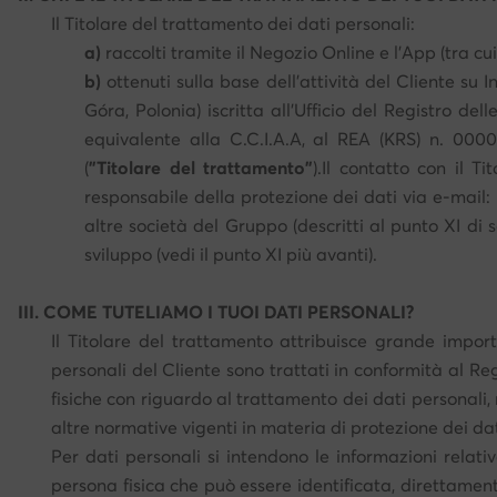
Il Titolare del trattamento dei dati personali:
a)
raccolti tramite il Negozio Online e l’App (tra cui 
b)
ottenuti sulla base dell’attività del Cliente s
Góra, Polonia) iscritta all’Ufficio del Registro d
equivalente alla C.C.I.A.A, al REA (KRS) n. 0000
(
"Titolare del trattamento"
).Il contatto con il T
responsabile della protezione dei dati via e-mail: 
altre società del Gruppo (descritti al punto XI di 
sviluppo (vedi il punto XI più avanti).
III. COME TUTELIAMO I TUOI DATI PERSONALI?
Il Titolare del trattamento attribuisce grande import
personali del Cliente sono trattati in conformità al Re
fisiche con riguardo al trattamento dei dati personali, 
altre normative vigenti in materia di protezione dei dat
Per dati personali si intendono le informazioni relativ
persona fisica che può essere identificata, direttament