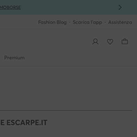
MO
BORSE
Fashion Blog
Scarica l'app
Assistenza
Premium
E ESCARPE.IT