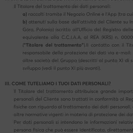
Il Titolare del trattamento dei dati personali:
a)
raccolti tramite il Negozio Online e l’App (tra cui 
b)
ottenuti sulla base dell’attività del Cliente s
Góra, Polonia) iscritta all’Ufficio del Registro d
equivalente alla C.C.I.A.A, al REA (KRS) n. 0000
(
"Titolare del trattamento"
).Il contatto con il T
responsabile della protezione dei dati via e-mail: 
altre società del Gruppo (descritti al punto XI di 
sviluppo (vedi il punto XI più avanti).
III. COME TUTELIAMO I TUOI DATI PERSONALI?
Il Titolare del trattamento attribuisce grande import
personali del Cliente sono trattati in conformità al Re
fisiche con riguardo al trattamento dei dati personali, 
altre normative vigenti in materia di protezione dei dat
Per dati personali si intendono le informazioni relativ
persona fisica che può essere identificata, direttament