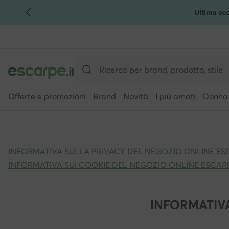
Ultima occ
VAI AL CONTENUTO PRINCIPALE
VAI ALLA RICERCA
Offerte e promozioni
Brand
Novità
I più amati
Donna
INFORMATIVA SULLA PRIVACY DEL NEGOZIO ONLINE ESC
INFORMATIVA SUI COOKIE DEL NEGOZIO ONLINE ESCARP
INFORMATIVA