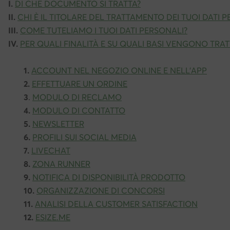
I.
DI CHE DOCUMENTO SI TRATTA?
II.
CHI È IL TITOLARE DEL TRATTAMENTO DEI TUOI DATI 
III.
COME TUTELIAMO I TUOI DATI PERSONALI?
IV.
PER QUALI FINALITÀ E SU QUALI BASI VENGONO TRATTA
1.
ACCOUNT NEL NEGOZIO ONLINE E NELL’APP
2.
EFFETTUARE UN ORDINE
3
.
MODULO DI RECLAMO
4.
MODULO DI CONTATTO
5.
NEWSLETTER
6.
PROFILI SUI SOCIAL MEDIA
7.
LIVECHAT
8.
ZONA RUNNER
9.
NOTIFICA DI DISPONIBILITÀ PRODOTTO
10.
ORGANIZZAZIONE DI CONCORSI
11.
ANALISI DELLA CUSTOMER SATISFACTION
12.
ESIZE.ME