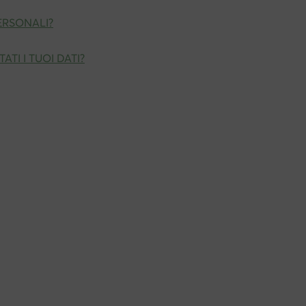
PERSONALI?
TI I TUOI DATI?