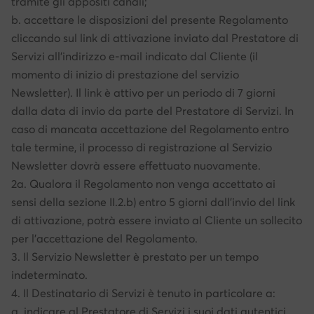
tramite gli appositi canali;
b. accettare le disposizioni del presente Regolamento
cliccando sul link di attivazione inviato dal Prestatore di
Servizi all’indirizzo e-mail indicato dal Cliente (il
momento di inizio di prestazione del servizio
Newsletter). Il link è attivo per un periodo di 7 giorni
dalla data di invio da parte del Prestatore di Servizi. In
caso di mancata accettazione del Regolamento entro
tale termine, il processo di registrazione al Servizio
Newsletter dovrà essere effettuato nuovamente.
2a. Qualora il Regolamento non venga accettato ai
sensi della sezione II.2.b) entro 5 giorni dall'invio del link
di attivazione, potrà essere inviato al Cliente un sollecito
per l'accettazione del Regolamento.
3. Il Servizio Newsletter è prestato per un tempo
indeterminato.
4. Il Destinatario di Servizi è tenuto in particolare a:
a. indicare al Prestatore di Servizi i suoi dati autentici,