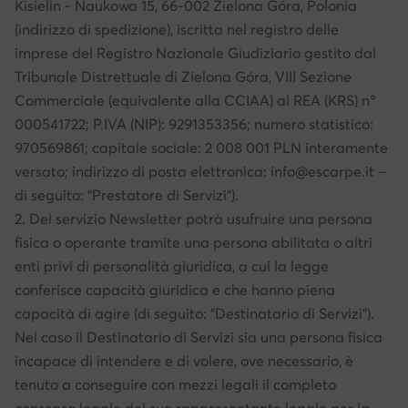
Kisielin - Naukowa 15, 66-002 Zielona Góra, Polonia
(indirizzo di spedizione), iscritta nel registro delle
imprese del Registro Nazionale Giudiziario gestito dal
Tribunale Distrettuale di Zielona Góra, VIII Sezione
Commerciale (equivalente alla CCIAA) al REA (KRS) n°
000541722; P.IVA (NIP): 9291353356; numero statistico:
970569861; capitale sociale: 2 008 001 PLN interamente
versato; indirizzo di posta elettronica: info@escarpe.it –
di seguito: “Prestatore di Servizi”).
2. Del servizio Newsletter potrà usufruire una persona
fisica o operante tramite una persona abilitata o altri
enti privi di personalità giuridica, a cui la legge
conferisce capacità giuridica e che hanno piena
capacità di agire (di seguito: “Destinatario di Servizi”).
Nel caso il Destinatario di Servizi sia una persona fisica
incapace di intendere e di volere, ove necessario, è
tenuto a conseguire con mezzi legali il completo