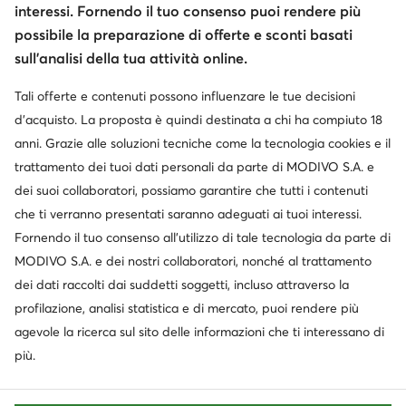
interessi. Fornendo il tuo consenso puoi rendere più
possibile la preparazione di offerte e sconti basati
sull’analisi della tua attività online.
Servizio clienti
Tali offerte e contenuti possono influenzare le tue decisioni
d’acquisto. La proposta è quindi destinata a chi ha compiuto 18
Chi siamo
anni. Grazie alle soluzioni tecniche come la tecnologia cookies e il
trattamento dei tuoi dati personali da parte di MODIVO S.A. e
Informazioni
dei suoi collaboratori, possiamo garantire che tutti i contenuti
che ti verranno presentati saranno adeguati ai tuoi interessi.
Fornendo il tuo consenso all’utilizzo di tale tecnologia da parte di
MODIVO S.A. e dei nostri collaboratori, nonché al trattamento
dei dati raccolti dai suddetti soggetti, incluso attraverso la
profilazione, analisi statistica e di mercato, puoi rendere più
agevole la ricerca sul sito delle informazioni che ti interessano di
più.
Cambia paese: Italia (IT)