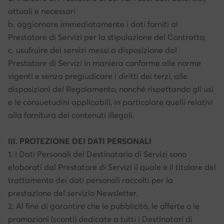
attuali e necessari
b. aggiornare immediatamente i dati forniti al
Prestatore di Servizi per la stipulazione del Contratto;
c. usufruire dei servizi messi a disposizione dal
Prestatore di Servizi in maniera conforme alle norme
vigenti e senza pregiudicare i diritti dei terzi, alle
disposizioni del Regolamento, nonché rispettando gli usi
e le consuetudini applicabili, in particolare quelli relativi
alla fornitura dei contenuti illegali.
III. PROTEZIONE DEI DATI PERSONALI
1. I Dati Personali del Destinatario di Servizi sono
elaborati dal Prestatore di Servizi il quale è il titolare del
trattamento dei dati personali raccolti per la
prestazione del servizio Newsletter.
2. Al fine di garantire che le pubblicità, le offerte o le
promozioni (sconti) dedicate a tutti i Destinatari di