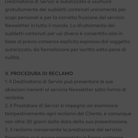
Destinatario di Servizi è autorizzato a usufruire
gratuitamente dei suddetti contenuti unicamente per
scopi personali e per la corretta fruizione del servizio
Newsletter in tutto il mondo. Lo sfruttamento dei
suddetti contenuti per usi diversi è consentito solo in
base al previo consenso esplicito espresso dal soggetto
autorizzato, da formalizzare per iscritto sotto pena di
nullità.
V. PROCEDURA DI RECLAMO
1. Il Destinatario di Servizi può presentare le sue
obiezioni inerenti al servizio Newsletter sotto forma di
reclamo.
2. Il Prestatore di Servizi si impegna ad esaminare
tempestivamente ogni reclamo del Cliente, e comunque
non oltre 30 giorni dalla data della sua presentazione.
3. Il reclamo concernente la prestazione del servizio
Newsletter può essere presentato in forma cartacea