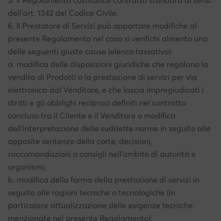
5. Il Regolamento costituisce contratto standard ai sensi
dell’art. 1342 del Codice Civile.
6. Il Prestatore di Servizi può apportare modifiche al
presente Regolamento nel caso si verifichi almento una
delle seguenti giuste cause (elenco tassativo):
a. modifica delle disposizioni giuridiche che regolano la
vendita di Prodotti o la prestazione di servizi per via
elettronica dal Venditore, e che lascia impregiudicati i
diritti e gli obblighi reciproci definiti nel contratto
concluso tra il Cliente e il Venditore o modifica
dell’interpretazione delle suddette norme in seguito alle
apposite sentenze della corte, decisioni,
raccomandazioni o consigli nell’ambito di autorità e
organismi;
b. modifica della forma della prestazione di servizi in
seguito alle ragioni tecniche o tecnologiche (in
particolare attualizzazione delle esigenze tecniche
menzionate nel presente Regolamento);