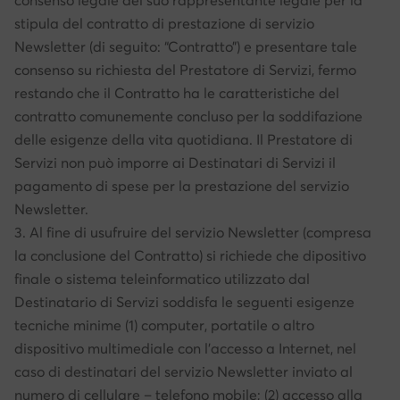
consenso legale del suo rappresentante legale per la
stipula del contratto di prestazione di servizio
Newsletter (di seguito: “Contratto”) e presentare tale
consenso su richiesta del Prestatore di Servizi, fermo
restando che il Contratto ha le caratteristiche del
contratto comunemente concluso per la soddifazione
delle esigenze della vita quotidiana. Il Prestatore di
Servizi non può imporre ai Destinatari di Servizi il
pagamento di spese per la prestazione del servizio
Newsletter.
3. Al fine di usufruire del servizio Newsletter (compresa
la conclusione del Contratto) si richiede che dipositivo
finale o sistema teleinformatico utilizzato dal
Destinatario di Servizi soddisfa le seguenti esigenze
tecniche minime (1) computer, portatile o altro
dispositivo multimediale con l’accesso a Internet, nel
caso di destinatari del servizio Newsletter inviato al
numero di cellulare – telefono mobile; (2) accesso alla