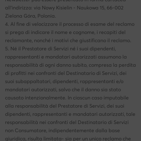
all’indirizzo: via Nowy Kisielin - Naukowa 15, 66-002
Zielona Góra, Polonia.
4. Al fine di velocizzare il processo di esame del reclamo
si prega di indicare il nome e cognome, i recapiti del
reclamante, nonché i motivi che giustificano il reclamo.
5. Né il Prestatore di Servizi né i suoi dipendenti,
rappresentanti e mandatari autorizzati assumono la
responsabilità di ogni danno subito, compresa la perdita
di profitti nei confronti del Destinatario di Servizi, dei
suoi subappaltatori, dipendenti, rappresentanti e/o
mandatari autorizzati, salvo che il danno sia stato
causato intenzionalmente. In ciascun caso imputabile
alla responsabilità del Prestatore di Servizi, dei suoi
dipendenti, rappresentanti e mandatari autorizzati, tale
responsabilità nei confronti del Destinatario di Servizi
non Consumatore, indipendentemente dalla base
giuridica, risulta limitata- sia per un unico reclamo che