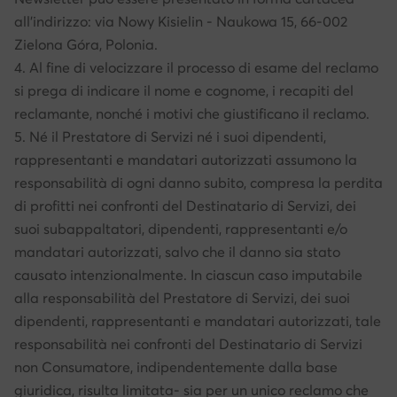
all’indirizzo: via Nowy Kisielin - Naukowa 15, 66-002
Zielona Góra, Polonia.
4. Al fine di velocizzare il processo di esame del reclamo
si prega di indicare il nome e cognome, i recapiti del
reclamante, nonché i motivi che giustificano il reclamo.
5. Né il Prestatore di Servizi né i suoi dipendenti,
rappresentanti e mandatari autorizzati assumono la
responsabilità di ogni danno subito, compresa la perdita
di profitti nei confronti del Destinatario di Servizi, dei
suoi subappaltatori, dipendenti, rappresentanti e/o
mandatari autorizzati, salvo che il danno sia stato
causato intenzionalmente. In ciascun caso imputabile
alla responsabilità del Prestatore di Servizi, dei suoi
dipendenti, rappresentanti e mandatari autorizzati, tale
responsabilità nei confronti del Destinatario di Servizi
non Consumatore, indipendentemente dalla base
giuridica, risulta limitata- sia per un unico reclamo che