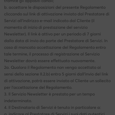
tramite gli appositi canali;
b. accettare le disposizioni del presente Regolamento
cliccando sul link di attivazione inviato dal Prestatore di
Servizi all’indirizzo e-mail indicato dal Cliente (il
momento di inizio di prestazione del servizio
Newsletter). Il link è attivo per un periodo di 7 giorni
dalla data di invio da parte del Prestatore di Servizi. In
caso di mancata accettazione del Regolamento entro
tale termine, il processo di registrazione al Servizio
Newsletter dovrà essere effettuato nuovamente.
2a. Qualora il Regolamento non venga accettato ai
sensi della sezione II.2.b) entro 5 giorni dall'invio del link
di attivazione, potrà essere inviato al Cliente un sollecito
per l'accettazione del Regolamento.
3. Il Servizio Newsletter è prestato per un tempo
indeterminato.
4. Il Destinatario di Servizi è tenuto in particolare a:
a. indicare al Prestatore di Servizi i suoi dati autentici,