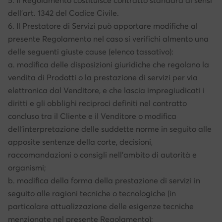
5. Il Regolamento costituisce contratto standard ai sensi
dell’art. 1342 del Codice Civile.
6. Il Prestatore di Servizi può apportare modifiche al
presente Regolamento nel caso si verifichi almento una
delle seguenti giuste cause (elenco tassativo):
a. modifica delle disposizioni giuridiche che regolano la
vendita di Prodotti o la prestazione di servizi per via
elettronica dal Venditore, e che lascia impregiudicati i
diritti e gli obblighi reciproci definiti nel contratto
concluso tra il Cliente e il Venditore o modifica
dell’interpretazione delle suddette norme in seguito alle
apposite sentenze della corte, decisioni,
raccomandazioni o consigli nell’ambito di autorità e
organismi;
b. modifica della forma della prestazione di servizi in
seguito alle ragioni tecniche o tecnologiche (in
particolare attualizzazione delle esigenze tecniche
menzionate nel presente Regolamento);