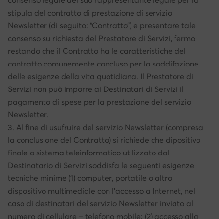
consenso legale del suo rappresentante legale per la
stipula del contratto di prestazione di servizio
Newsletter (di seguito: “Contratto”) e presentare tale
consenso su richiesta del Prestatore di Servizi, fermo
restando che il Contratto ha le caratteristiche del
contratto comunemente concluso per la soddifazione
delle esigenze della vita quotidiana. Il Prestatore di
Servizi non può imporre ai Destinatari di Servizi il
pagamento di spese per la prestazione del servizio
Newsletter.
3. Al fine di usufruire del servizio Newsletter (compresa
la conclusione del Contratto) si richiede che dipositivo
finale o sistema teleinformatico utilizzato dal
Destinatario di Servizi soddisfa le seguenti esigenze
tecniche minime (1) computer, portatile o altro
dispositivo multimediale con l’accesso a Internet, nel
caso di destinatari del servizio Newsletter inviato al
numero di cellulare – telefono mobile; (2) accesso alla