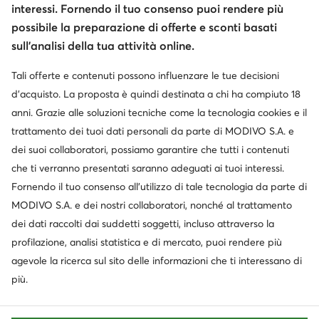
interessi. Fornendo il tuo consenso puoi rendere più
possibile la preparazione di offerte e sconti basati
sull’analisi della tua attività online.
Servizio clienti
Tali offerte e contenuti possono influenzare le tue decisioni
d’acquisto. La proposta è quindi destinata a chi ha compiuto 18
Chi siamo
anni. Grazie alle soluzioni tecniche come la tecnologia cookies e il
trattamento dei tuoi dati personali da parte di MODIVO S.A. e
Informazioni
dei suoi collaboratori, possiamo garantire che tutti i contenuti
che ti verranno presentati saranno adeguati ai tuoi interessi.
Fornendo il tuo consenso all’utilizzo di tale tecnologia da parte di
MODIVO S.A. e dei nostri collaboratori, nonché al trattamento
dei dati raccolti dai suddetti soggetti, incluso attraverso la
profilazione, analisi statistica e di mercato, puoi rendere più
agevole la ricerca sul sito delle informazioni che ti interessano di
più.
Cambia paese: Italia (IT)