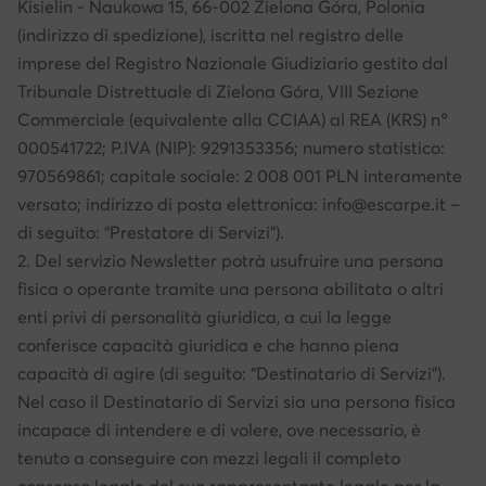
Kisielin - Naukowa 15, 66-002 Zielona Góra, Polonia
(indirizzo di spedizione), iscritta nel registro delle
imprese del Registro Nazionale Giudiziario gestito dal
Tribunale Distrettuale di Zielona Góra, VIII Sezione
Commerciale (equivalente alla CCIAA) al REA (KRS) n°
000541722; P.IVA (NIP): 9291353356; numero statistico:
970569861; capitale sociale: 2 008 001 PLN interamente
versato; indirizzo di posta elettronica: info@escarpe.it –
di seguito: “Prestatore di Servizi”).
2. Del servizio Newsletter potrà usufruire una persona
fisica o operante tramite una persona abilitata o altri
enti privi di personalità giuridica, a cui la legge
conferisce capacità giuridica e che hanno piena
capacità di agire (di seguito: “Destinatario di Servizi”).
Nel caso il Destinatario di Servizi sia una persona fisica
incapace di intendere e di volere, ove necessario, è
tenuto a conseguire con mezzi legali il completo