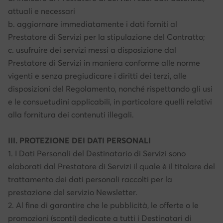
attuali e necessari
b. aggiornare immediatamente i dati forniti al
Prestatore di Servizi per la stipulazione del Contratto;
c. usufruire dei servizi messi a disposizione dal
Prestatore di Servizi in maniera conforme alle norme
vigenti e senza pregiudicare i diritti dei terzi, alle
disposizioni del Regolamento, nonché rispettando gli usi
e le consuetudini applicabili, in particolare quelli relativi
alla fornitura dei contenuti illegali.
III. PROTEZIONE DEI DATI PERSONALI
1. I Dati Personali del Destinatario di Servizi sono
elaborati dal Prestatore di Servizi il quale è il titolare del
trattamento dei dati personali raccolti per la
prestazione del servizio Newsletter.
2. Al fine di garantire che le pubblicità, le offerte o le
promozioni (sconti) dedicate a tutti i Destinatari di