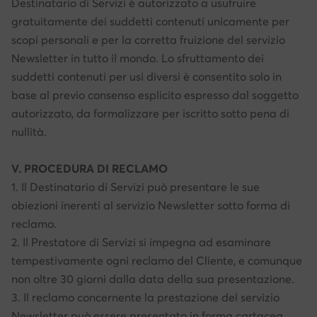
Destinatario di Servizi è autorizzato a usufruire
gratuitamente dei suddetti contenuti unicamente per
scopi personali e per la corretta fruizione del servizio
Newsletter in tutto il mondo. Lo sfruttamento dei
suddetti contenuti per usi diversi è consentito solo in
base al previo consenso esplicito espresso dal soggetto
autorizzato, da formalizzare per iscritto sotto pena di
nullità.
V. PROCEDURA DI RECLAMO
1. Il Destinatario di Servizi può presentare le sue
obiezioni inerenti al servizio Newsletter sotto forma di
reclamo.
2. Il Prestatore di Servizi si impegna ad esaminare
tempestivamente ogni reclamo del Cliente, e comunque
non oltre 30 giorni dalla data della sua presentazione.
3. Il reclamo concernente la prestazione del servizio
Newsletter può essere presentato in forma cartacea