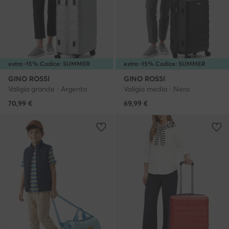
extra -15% Codice: SUMMER
extra -15% Codice: SUMMER
GINO ROSSI
GINO ROSSI
Valigia grande · Argento
Valigia media · Nero
70,99
€
69,99
€