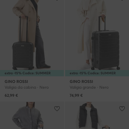
extra -15% Codice: SUMMER
extra -15% Codice: SUMMER
GINO ROSSI
GINO ROSSI
Valigia da cabina · Nero
Valigia grande · Nero
62,99
€
74,99
€