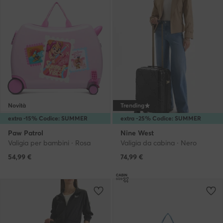
Novità
Trending
extra -15% Codice: SUMMER
extra -25% Codice: SUMMER
Paw Patrol
Nine West
Valigia per bambini · Rosa
Valigia da cabina · Nero
54,99
€
74,99
€