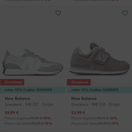
Occasione
Occasione
extra -10% Codice: SUMMER
extra -15% Codice: SUMMER
New Balance
New Balance
Sneakers · NB 327 · Grigio
Sneakers · NB 574 · Grigio
Prezzo attuale
Prezzo attuale
89,99
€
53,99
€
Prezzo regolare
99,99 €
-10%
Prezzo regolare
70,99 €
-23%
Prezzo più basso
99,99 €
-10%
Prezzo più basso
59,99 €
-10%