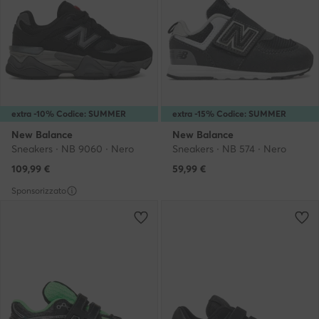
extra -10% Codice: SUMMER
extra -15% Codice: SUMMER
New Balance
New Balance
Sneakers · NB 9060 · Nero
Sneakers · NB 574 · Nero
109,99
€
59,99
€
Sponsorizzato