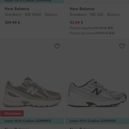
extra -25% Codice: SUMMER
New Balance
New Balance
Sneakers · NB 9060 · Bianco
Sneakers · NB 530 · Bianco
Prezzo attuale
109,99
€
93,99
€
Prezzo regolare
99,99 €
-6%
Prezzo più basso
99,99 €
-6%
Occasione
extra -10% Codice: SUMMER
extra -15% Codice: SUMMER