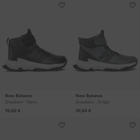
New Balance
New Balance
Sneakers · Nero
Sneakers · Grigio
70,00
€
70,00
€