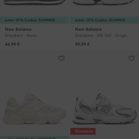
extra -10% Codice: SUMMER
extra -25% Codice: SUMMER
New Balance
New Balance
Sneakers · Nero
Sneakers · NB 740 · Grigio
44,99
€
99,99
€
Occasione