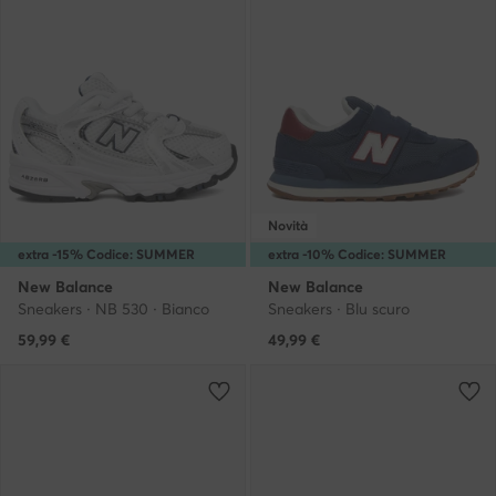
Novità
extra -15% Codice: SUMMER
extra -10% Codice: SUMMER
New Balance
New Balance
Sneakers · NB 530 · Bianco
Sneakers · Blu scuro
59,99
€
49,99
€