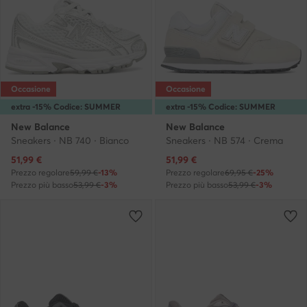
Occasione
Occasione
extra -15% Codice: SUMMER
extra -15% Codice: SUMMER
New Balance
New Balance
Sneakers · NB 740 · Bianco
Sneakers · NB 574 · Crema
Prezzo attuale
Prezzo attuale
51,99
€
51,99
€
Prezzo regolare
59,99 €
-13%
Prezzo regolare
69,95 €
-25%
Prezzo più basso
53,99 €
-3%
Prezzo più basso
53,99 €
-3%