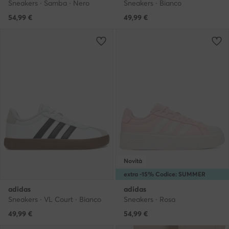
Sneakers · Samba · Nero
Sneakers · Bianco
54,99
€
49,99
€
Novità
extra -15% Codice: SUMMER
adidas
adidas
Sneakers · VL Court · Bianco
Sneakers · Rosa
49,99
€
54,99
€