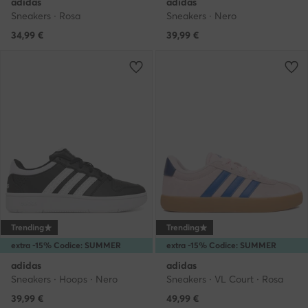
adidas
adidas
Sneakers · Rosa
Sneakers · Nero
34,99
€
39,99
€
Trending
Trending
extra -15% Codice: SUMMER
extra -15% Codice: SUMMER
adidas
adidas
Sneakers · Hoops · Nero
Sneakers · VL Court · Rosa
39,99
€
49,99
€