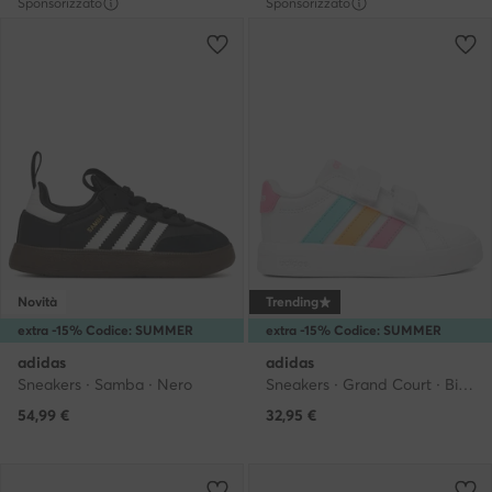
Sponsorizzato
Sponsorizzato
Novità
Trending
extra -15% Codice: SUMMER
extra -15% Codice: SUMMER
adidas
adidas
Sneakers · Samba · Nero
Sneakers · Grand Court · Bianco
54,99
€
32,95
€