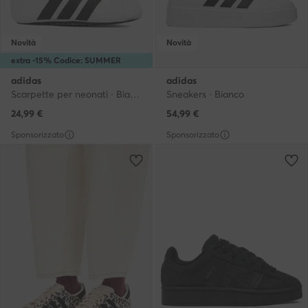
Novità
Novità
extra -15% Codice: SUMMER
adidas
adidas
Scarpette per neonati · Bianco
Sneakers · Bianco
24,99
€
54,99
€
Sponsorizzato
Sponsorizzato