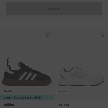
Mostra
Novità
Novità
extra -15% Codice: SUMMER
adidas
adidas