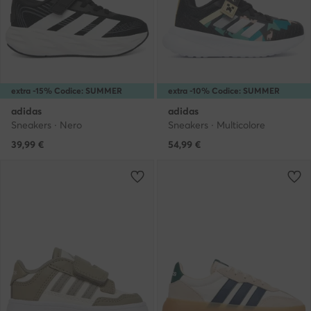
extra -15% Codice: SUMMER
extra -10% Codice: SUMMER
adidas
adidas
Sneakers · Nero
Sneakers · Multicolore
39,99
€
54,99
€