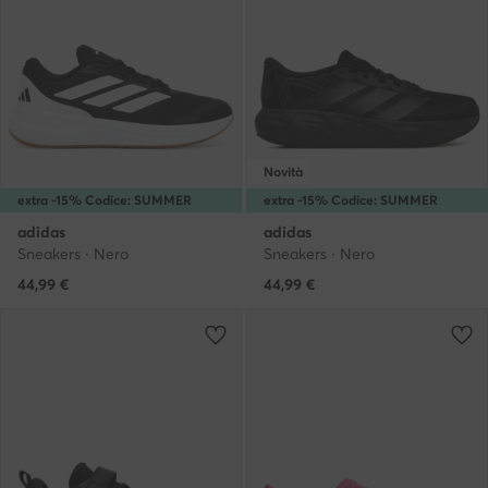
Novità
extra -15% Codice: SUMMER
extra -15% Codice: SUMMER
adidas
adidas
Sneakers · Nero
Sneakers · Nero
44,99
€
44,99
€