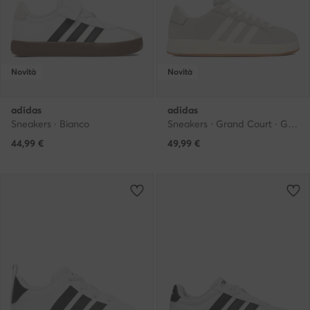
Novità
Novità
adidas
adidas
Sneakers · Bianco
Sneakers · Grand Court · Grigio chiaro
44,99
€
49,99
€