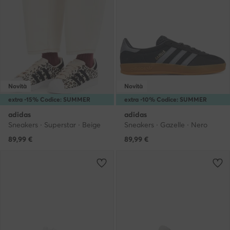
Novità
Novità
extra -15% Codice: SUMMER
extra -10% Codice: SUMMER
adidas
adidas
Sneakers · Superstar · Beige
Sneakers · Gazelle · Nero
89,99
€
89,99
€