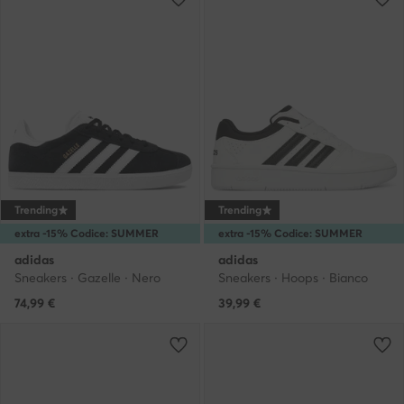
Trending
Trending
extra -15% Codice: SUMMER
extra -15% Codice: SUMMER
adidas
adidas
Sneakers · Gazelle · Nero
Sneakers · Hoops · Bianco
74,99
€
39,99
€