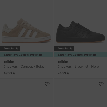
Trending
Trending
extra -15% Codice: SUMMER
extra -15% Codice: SUMMER
adidas
adidas
Sneakers · Campus · Beige
Sneakers · Breaknet · Nero
89,99
€
44,99
€