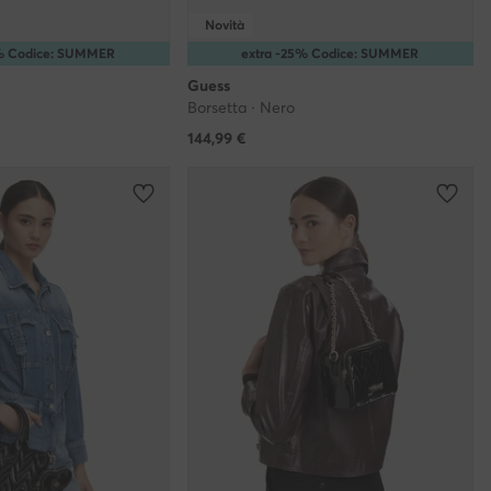
Novità
5% Codice: SUMMER
extra -25% Codice: SUMMER
Guess
Borsetta · Nero
144,99
€