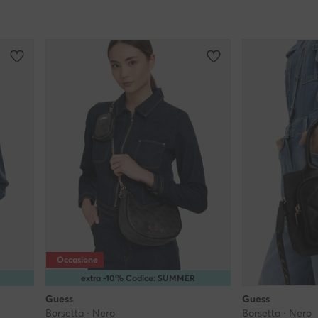
Occasione
extra -10% Codice: SUMMER
Guess
Guess
Borsetta · Nero
Borsetta · Nero