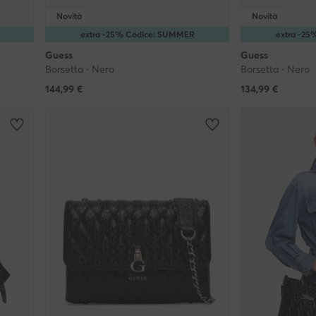
Novità
Novità
extra -25% Codice: SUMMER
extra -2
Guess
Guess
Borsetta · Nero
Borsetta · Nero
144,99
€
134,99
€