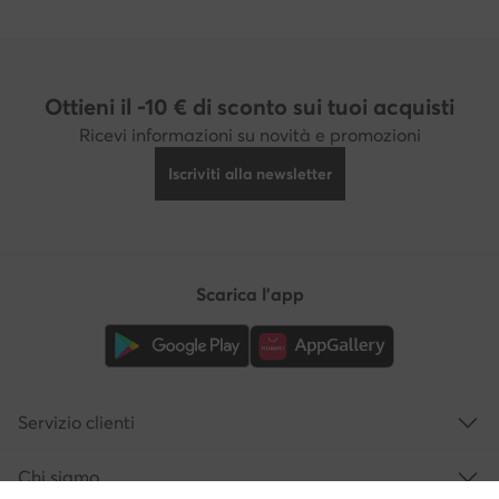
Ottieni il -10 € di sconto sui tuoi acquisti
Ricevi informazioni su novità e promozioni
Iscriviti alla newsletter
Scarica l'app
Servizio clienti
Chi siamo