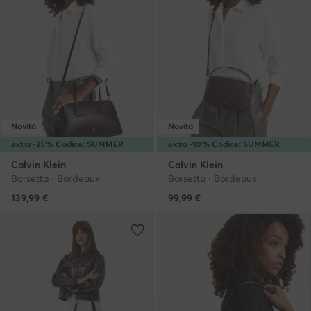
Novità
Novità
extra -25% Codice: SUMMER
extra -10% Codice: SUMMER
Calvin Klein
Calvin Klein
Borsetta · Bordeaux
Borsetta · Bordeaux
139,99
€
99,99
€