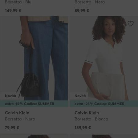
Borsetta · Blu
Borsetta · Nero
149,99
€
89,99
€
Novità
Novità
extra -15% Codice: SUMMER
extra -25% Codice: SUMMER
Calvin Klein
Calvin Klein
Borsetta · Nero
Borsetta · Bianco
79,99
€
159,99
€