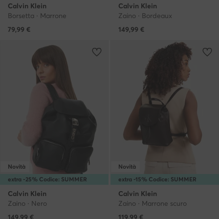
Calvin Klein
Calvin Klein
Borsetta · Marrone
Zaino · Bordeaux
79,99
€
149,99
€
Novità
Novità
extra -25% Codice: SUMMER
extra -15% Codice: SUMMER
Calvin Klein
Calvin Klein
Zaino · Nero
Zaino · Marrone scuro
149,99
€
119,99
€