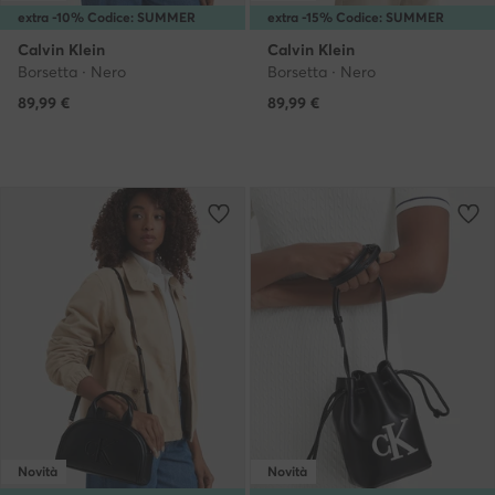
extra -10% Codice: SUMMER
extra -15% Codice: SUMMER
Calvin Klein
Calvin Klein
Borsetta · Nero
Borsetta · Nero
89,99
€
89,99
€
Novità
Novità