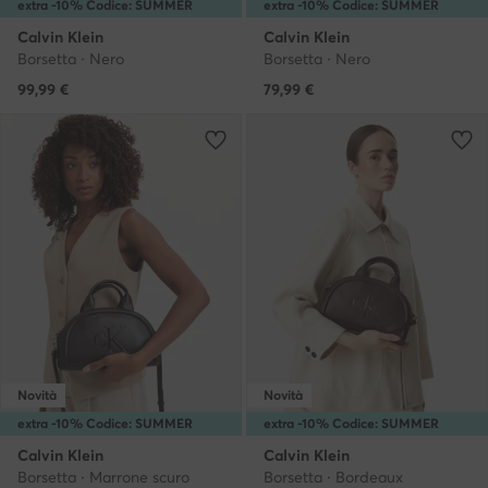
extra -10% Codice: SUMMER
extra -10% Codice: SUMMER
Calvin Klein
Calvin Klein
Borsetta · Nero
Borsetta · Nero
99,99
€
79,99
€
Novità
Novità
extra -10% Codice: SUMMER
extra -10% Codice: SUMMER
Calvin Klein
Calvin Klein
Borsetta · Marrone scuro
Borsetta · Bordeaux