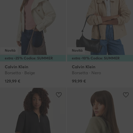
Novità
Novità
extra -25% Codice: SUMMER
extra -10% Codice: SUMMER
Calvin Klein
Calvin Klein
Borsetta · Beige
Borsetta · Nero
129,99
€
99,99
€