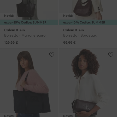
Novità
Novità
extra -25% Codice: SUMMER
extra -10% Codice: SUMMER
Calvin Klein
Calvin Klein
Borsetta · Marrone scuro
Borsetta · Bordeaux
129,99
€
99,99
€
Novità
Novità