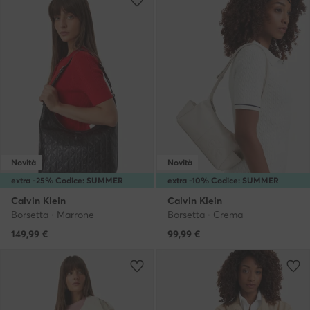
Novità
Novità
extra -25% Codice: SUMMER
extra -10% Codice: SUMMER
Calvin Klein
Calvin Klein
Borsetta · Marrone
Borsetta · Crema
149,99
€
99,99
€