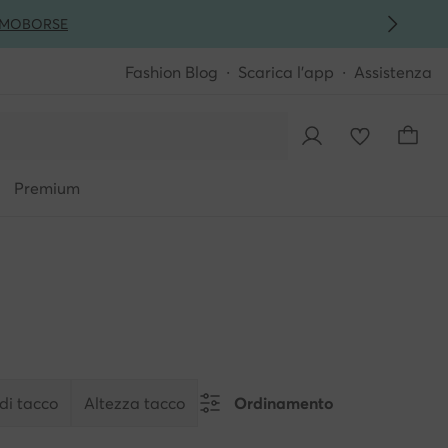
MO
BORSE
Fashion Blog
Scarica l'app
Assistenza
Premium
di tacco
Altezza tacco
Ordinamento