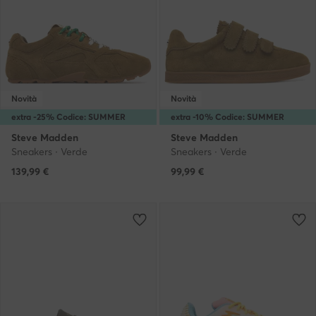
Novità
Novità
extra -25% Codice: SUMMER
extra -10% Codice: SUMMER
Steve Madden
Steve Madden
Sneakers · Verde
Sneakers · Verde
139,99
€
99,99
€