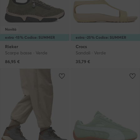
Novità
extra -15% Codice: SUMMER
extra -25% Codice: SUMMER
Rieker
Crocs
Scarpe basse · Verde
Sandali · Verde
86,95
€
35,79
€