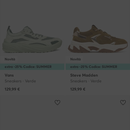
Novità
Novità
extra -25% Codice: SUMMER
extra -25% Codice: SUMMER
Vans
Steve Madden
Sneakers · Verde
Sneakers · Verde
129,99
€
129,99
€