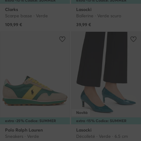
extra -10% Codice: SUMMER
extra -15% Codice: SUMMER
Clarks
Lasocki
Scarpe basse · Verde
Ballerine · Verde scuro
109,99
€
39,99
€
Novità
extra -25% Codice: SUMMER
extra -15% Codice: SUMMER
Polo Ralph Lauren
Lasocki
Sneakers · Verde
Décolleté · Verde · 6.5 cm