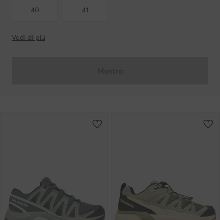
40
41
Vedi di più
Mostra