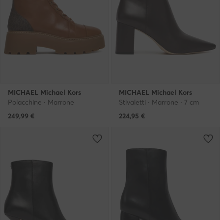
MICHAEL Michael Kors
MICHAEL Michael Kors
Polacchine · Marrone
Stivaletti · Marrone · 7 cm
249,99
€
224,95
€