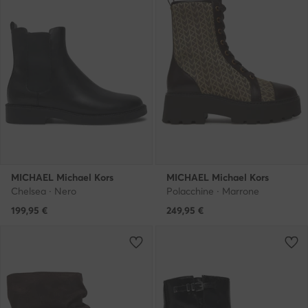
MICHAEL Michael Kors
MICHAEL Michael Kors
Chelsea · Nero
Polacchine · Marrone
199,95
€
249,95
€