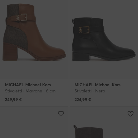
MICHAEL Michael Kors
MICHAEL Michael Kors
Stivaletti · Marrone · 6 cm
Stivaletti · Nero
249,99
€
224,99
€