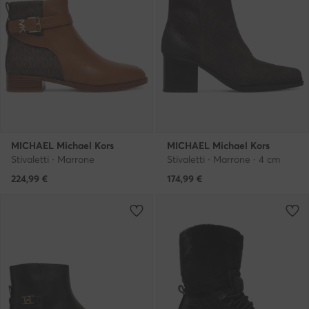
MICHAEL Michael Kors
MICHAEL Michael Kors
Stivaletti · Marrone
Stivaletti · Marrone · 4 cm
224,99
€
174,99
€