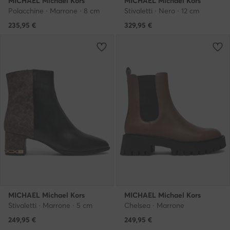
MICHAEL Michael Kors
MICHAEL Michael Kors
Polacchine · Marrone · 8 cm
Stivaletti · Nero · 12 cm
235,95
€
329,95
€
MICHAEL Michael Kors
MICHAEL Michael Kors
Stivaletti · Marrone · 5 cm
Chelsea · Marrone
249,95
€
249,95
€