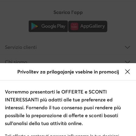
Scarica l'app
Servizio clienti
Chi siamo
Privolitev za prilagajanje vsebine in promocij
Informazioni
Vorremmo presentarti le OFFERTE e SCONTI
INTERESSANTI più adatti alle tue preferenze ed
interessi. Fornendo il tuo consenso puoi rendere più
possibile la preparazione di offerte e sconti basati
sull’analisi della tua attività online.