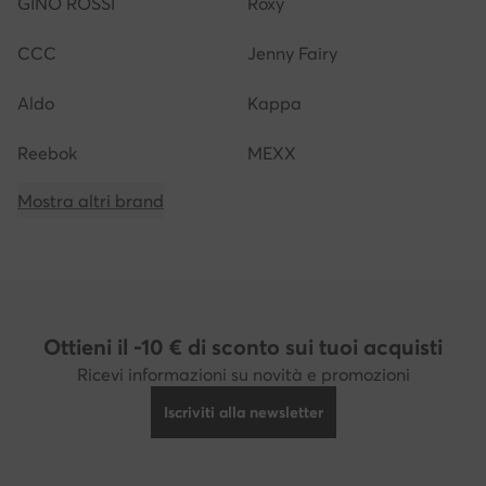
GINO ROSSI
Roxy
CCC
Jenny Fairy
Aldo
Kappa
Reebok
MEXX
Mostra altri brand
Ottieni il -10 € di sconto sui tuoi acquisti
Ricevi informazioni su novità e promozioni
Iscriviti alla newsletter