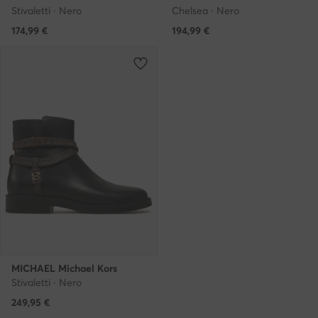
Stivaletti · Nero
Chelsea · Nero
174,99
€
194,99
€
MICHAEL Michael Kors
Stivaletti · Nero
249,95
€