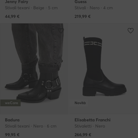
Jenny Fairy
Guess
Stivali texani · Beige · 5 cm
Stivali · Nero · 4 cm
44,99
€
219,99
€
weCare
Novità
Badura
Elisabetta Franchi
Stivali texani · Nero · 6 cm
Stivaletti · Nero
99,95
€
266,99
€