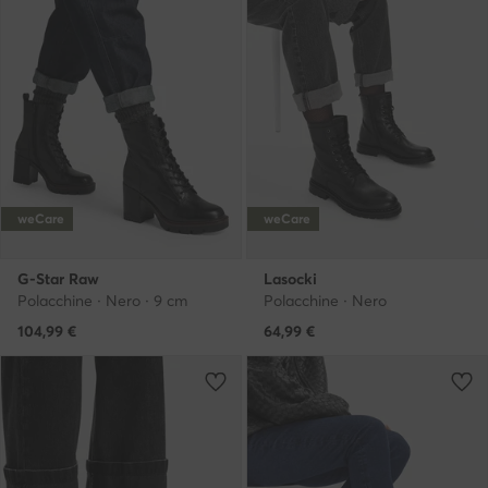
weCare
weCare
G-Star Raw
Lasocki
Polacchine · Nero · 9 cm
Polacchine · Nero
104,99
€
64,99
€