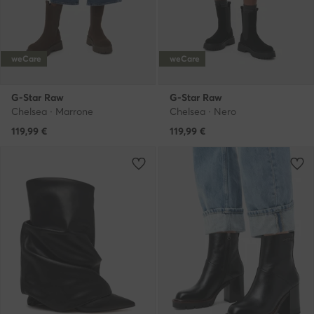
weCare
weCare
G-Star Raw
G-Star Raw
Chelsea · Marrone
Chelsea · Nero
119,99
€
119,99
€