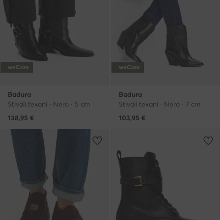
weCare
weCare
Badura
Badura
Stivali texani · Nero · 5 cm
Stivali texani · Nero · 7 cm
138,95
€
103,95
€