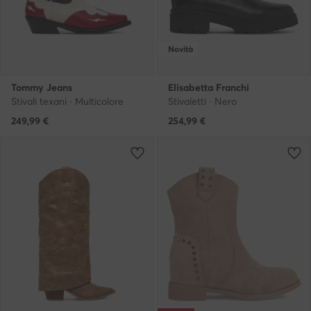
Novità
Tommy Jeans
Elisabetta Franchi
Stivali texani · Multicolore
Stivaletti · Nero
249,99
€
254,99
€