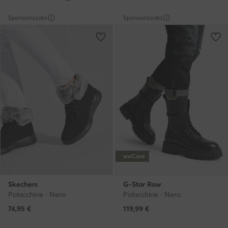
Sponsorizzato
Sponsorizzato
weCare
Skechers
G-Star Raw
Polacchine · Nero
Polacchine · Nero
74,95
€
119,99
€