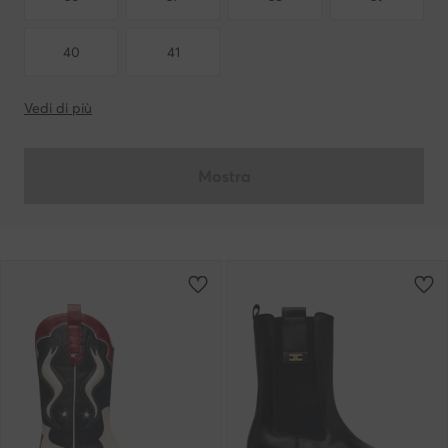
40
41
Vedi di più
Mostra