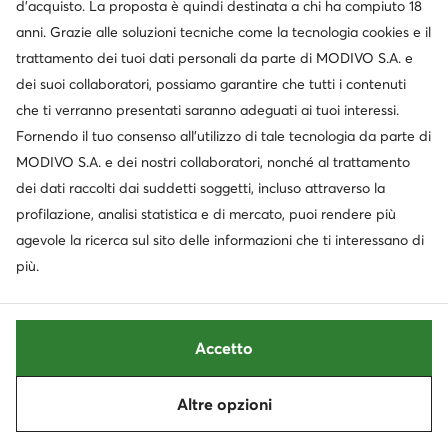
d’acquisto. La proposta è quindi destinata a chi ha compiuto 18
Lasocki
Clarks
Stivaletti · Verde · 4.3 cm
Polacchine · Marrone scuro
anni. Grazie alle soluzioni tecniche come la tecnologia cookies e il
trattamento dei tuoi dati personali da parte di MODIVO S.A. e
59,99
€
129,99
€
dei suoi collaboratori, possiamo garantire che tutti i contenuti
che ti verranno presentati saranno adeguati ai tuoi interessi.
Fornendo il tuo consenso all’utilizzo di tale tecnologia da parte di
MODIVO S.A. e dei nostri collaboratori, nonché al trattamento
dei dati raccolti dai suddetti soggetti, incluso attraverso la
profilazione, analisi statistica e di mercato, puoi rendere più
agevole la ricerca sul sito delle informazioni che ti interessano di
più.
Novità
Accetto
Steve Madden
Jenny Fairy
Altre opzioni
Ordina
Filtra
Stivaletti · Marrone scuro
Stivali texani · Beige · 8.5 cm
199,99
€
40,90
€