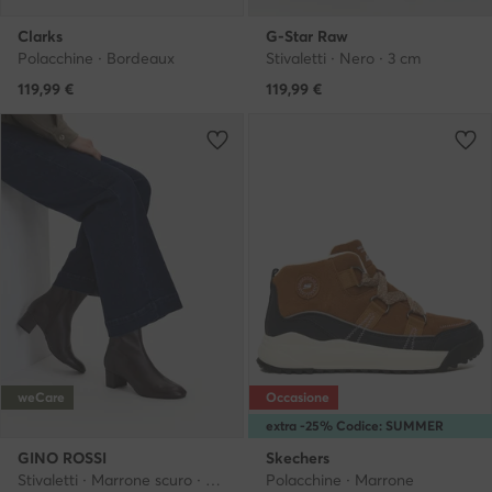
Clarks
G-Star Raw
Polacchine · Bordeaux
Stivaletti · Nero · 3 cm
119,99
€
119,99
€
weCare
Occasione
extra -25% Codice: SUMMER
GINO ROSSI
Skechers
Stivaletti · Marrone scuro · 4.5 cm
Polacchine · Marrone