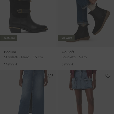
weCare
weCare
Badura
Go Soft
Stivaletti · Nero · 3.5 cm
Stivaletti · Nero
149,99
€
59,99
€