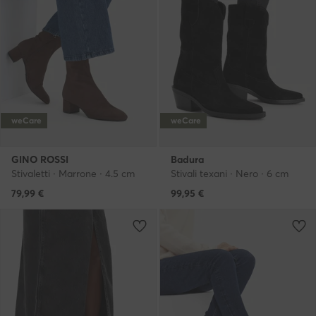
weCare
weCare
GINO ROSSI
Badura
Stivaletti · Marrone · 4.5 cm
Stivali texani · Nero · 6 cm
79,99
€
99,95
€