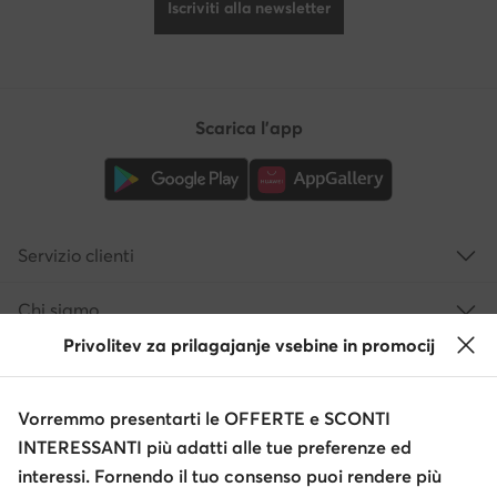
Iscriviti alla newsletter
Scarica l'app
Servizio clienti
Chi siamo
Privolitev za prilagajanje vsebine in promocij
Informazioni
Vorremmo presentarti le OFFERTE e SCONTI
INTERESSANTI più adatti alle tue preferenze ed
interessi. Fornendo il tuo consenso puoi rendere più