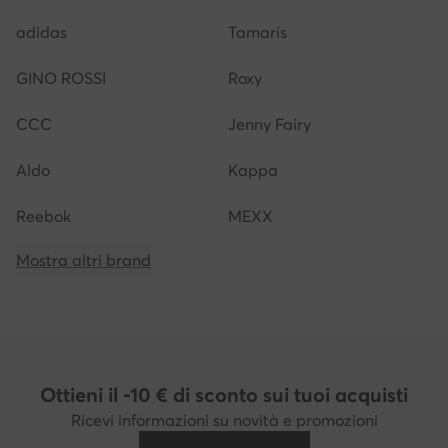
adidas
Tamaris
GINO ROSSI
Roxy
CCC
Jenny Fairy
Aldo
Kappa
Reebok
MEXX
Mostra altri brand
Ottieni il -10 € di sconto sui tuoi acquisti
Ricevi informazioni su novità e promozioni