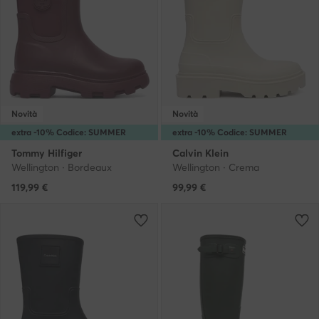
Novità
Novità
extra -10% Codice: SUMMER
extra -10% Codice: SUMMER
Tommy Hilfiger
Calvin Klein
Wellington · Bordeaux
Wellington · Crema
119,99
€
99,99
€