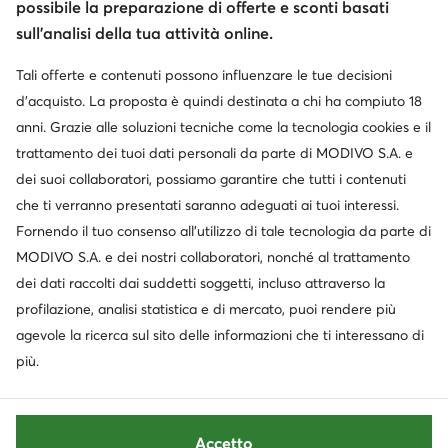
possibile la preparazione di offerte e sconti basati
sull’analisi della tua attività online.
Tali offerte e contenuti possono influenzare le tue decisioni
Cambia paese: Italia (IT)
d’acquisto. La proposta è quindi destinata a chi ha compiuto 18
anni. Grazie alle soluzioni tecniche come la tecnologia cookies e il
trattamento dei tuoi dati personali da parte di MODIVO S.A. e
© escarpe.it 2026
dei suoi collaboratori, possiamo garantire che tutti i contenuti
Termini e condizioni
Modifica impostazioni
che ti verranno presentati saranno adeguati ai tuoi interessi.
Informativa sulla privacy
Protezione dei dati
Fornendo il tuo consenso all’utilizzo di tale tecnologia da parte di
MODIVO S.A. e dei nostri collaboratori, nonché al trattamento
dei dati raccolti dai suddetti soggetti, incluso attraverso la
profilazione, analisi statistica e di mercato, puoi rendere più
agevole la ricerca sul sito delle informazioni che ti interessano di
più.
Accetto