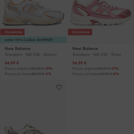
Occasione
Occasione
extra -15% Codice: SUMMER
New Balance
New Balance
Sneakers · NB 530 · Bianco
Sneakers · NB 530 · Rosa
Prezzo attuale
Prezzo attuale
84,99
€
54,99
€
Prezzo regolare
120,00 €
-29%
Prezzo regolare
69,99 €
-21%
Prezzo più basso
88,99 €
-4%
Prezzo più basso
59,99 €
-8%