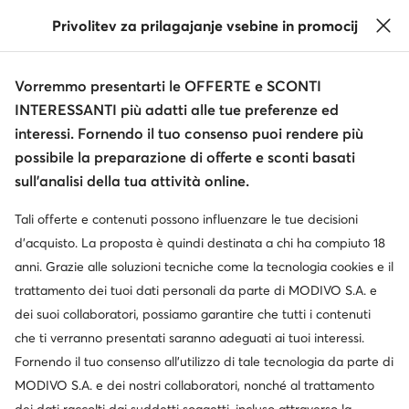
Privolitev za prilagajanje vsebine in promocij
Informazioni
Vorremmo presentarti le OFFERTE e SCONTI
INTERESSANTI più adatti alle tue preferenze ed
interessi. Fornendo il tuo consenso puoi rendere più
possibile la preparazione di offerte e sconti basati
sull’analisi della tua attività online.
Tali offerte e contenuti possono influenzare le tue decisioni
Cambia paese: Italia (IT)
d’acquisto. La proposta è quindi destinata a chi ha compiuto 18
anni. Grazie alle soluzioni tecniche come la tecnologia cookies e il
trattamento dei tuoi dati personali da parte di MODIVO S.A. e
© escarpe.it 2026
dei suoi collaboratori, possiamo garantire che tutti i contenuti
Termini e condizioni
Modifica impostazioni
che ti verranno presentati saranno adeguati ai tuoi interessi.
Informativa sulla privacy
Protezione dei dati
Fornendo il tuo consenso all’utilizzo di tale tecnologia da parte di
MODIVO S.A. e dei nostri collaboratori, nonché al trattamento