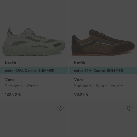
Novità
Novità
extra -25% Codice: SUMMER
extra -10% Codice: SUMMER
Vans
Vans
Sneakers · Verde
Sneakers · Super Lowpro · Marrone
129,99
€
99,99
€