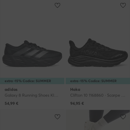
extra -15% Codice: SUMMER
extra -15% Codice: SUMMER
adidas
Hoka
Galaxy 8 Running Shoes KI7980 · Scarpe running
Clifton 10 1168860 · Scarpe running
54,99
€
94,95
€