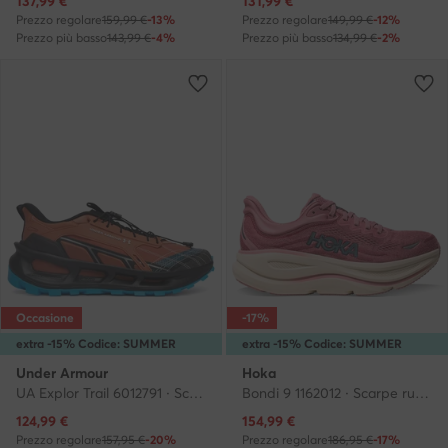
Prezzo attuale
Prezzo attuale
137,99
€
131,99
€
Prezzo regolare
159,99 €
-13%
Prezzo regolare
149,99 €
-12%
Prezzo più basso
143,99 €
-4%
Prezzo più basso
134,99 €
-2%
Occasione
-17%
extra -15% Codice: SUMMER
extra -15% Codice: SUMMER
Under Armour
Hoka
UA Explor Trail 6012791 · Scarpe running
Bondi 9 1162012 · Scarpe running
Prezzo attuale
Prezzo attuale
124,99
€
154,99
€
Prezzo regolare
157,95 €
-20%
Prezzo regolare
186,95 €
-17%