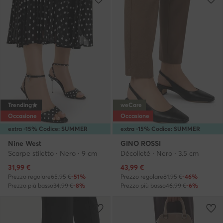
Trending
weCare
Occasione
Occasione
extra -15% Codice: SUMMER
extra -15% Codice: SUMMER
Nine West
GINO ROSSI
Scarpe stiletto · Nero · 9 cm
Décolleté · Nero · 3.5 cm
Prezzo attuale
Prezzo attuale
31,99
€
43,99
€
Prezzo regolare
65,95 €
-51%
Prezzo regolare
81,95 €
-46%
Prezzo più basso
34,99 €
-8%
Prezzo più basso
46,99 €
-6%