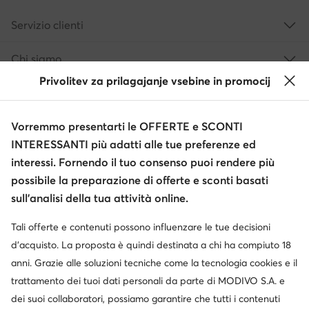
Servizio clienti
Chi siamo
Privolitev za prilagajanje vsebine in promocij
Informazioni
Vorremmo presentarti le OFFERTE e SCONTI
INTERESSANTI più adatti alle tue preferenze ed
interessi. Fornendo il tuo consenso puoi rendere più
possibile la preparazione di offerte e sconti basati
sull’analisi della tua attività online.
Tali offerte e contenuti possono influenzare le tue decisioni
Cambia paese: Italia (IT)
d’acquisto. La proposta è quindi destinata a chi ha compiuto 18
anni. Grazie alle soluzioni tecniche come la tecnologia cookies e il
trattamento dei tuoi dati personali da parte di MODIVO S.A. e
© escarpe.it 2026
dei suoi collaboratori, possiamo garantire che tutti i contenuti