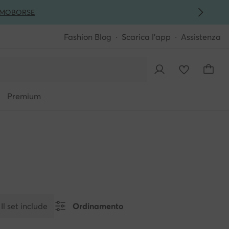
MO
BORSE
Fashion Blog
Scarica l'app
Assistenza
Premium
Il set include
Ordinamento