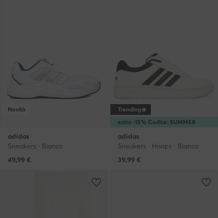
Novità
Trending
extra -15% Codice: SUMMER
adidas
adidas
Sneakers · Bianco
Sneakers · Hoops · Bianco
49,99
€
39,99
€