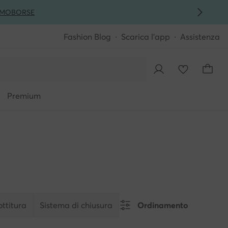
MO
BORSE
Fashion Blog
Scarica l'app
Assistenza
Premium
ttitura
Sistema di chiusura
Ordinamento