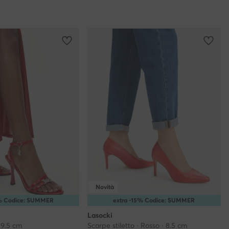
Novità
5% Codice: SUMMER
extra -15% Codice: SUMMER
Lasocki
 9.5 cm
Scarpe stiletto · Rosso · 8.5 cm