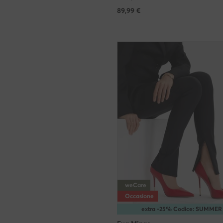
89,99
€
weCare
Occasione
extra -25% Codice: SUMMER