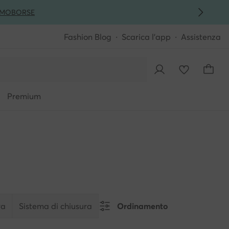
MO
BORSE
Fashion Blog
Scarica l'app
Assistenza
Premium
ra
Sistema di chiusura
Ordinamento