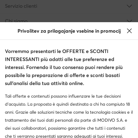
Servizio clienti
Chi siamo
Privolitev za prilagajanje vsebine in promocij
Informazioni
Vorremmo presentarti le OFFERTE e SCONTI
INTERESSANTI più adatti alle tue preferenze ed
interessi. Fornendo il tuo consenso puoi rendere più
possibile la preparazione di offerte e sconti basati
sull’analisi della tua attività online.
Tali offerte e contenuti possono influenzare le tue decisioni
Cambia paese: Italia (IT)
d’acquisto. La proposta è quindi destinata a chi ha compiuto 18
anni. Grazie alle soluzioni tecniche come la tecnologia cookies e il
trattamento dei tuoi dati personali da parte di MODIVO S.A. e
© escarpe.it 2026
dei suoi collaboratori, possiamo garantire che tutti i contenuti
Termini e condizioni
Modifica impostazioni
che ti verranno presentati saranno adeguati ai tuoi interessi.