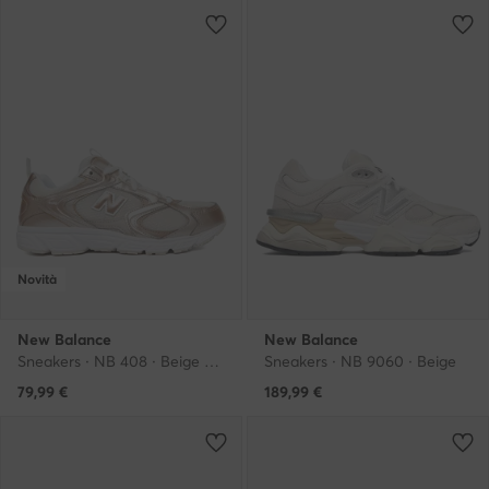
Novità
New Balance
New Balance
Sneakers · NB 408 · Beige chiaro
Sneakers · NB 9060 · Beige
79,99
€
189,99
€