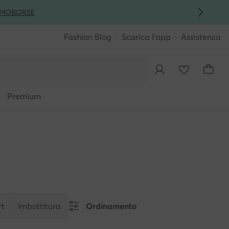
MO
BORSE
Fashion Blog
Scarica l'app
Assistenza
Premium
rt
Imbottitura
Ordinamento