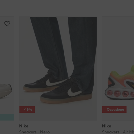
-19%
Occasione
Nike
Nike
Sneakers · Nero
Sneakers · Air Ma