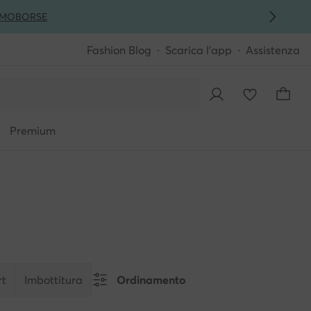
MO
BORSE
Fashion Blog
Scarica l'app
Assistenza
Premium
rt
Imbottitura
Ordinamento