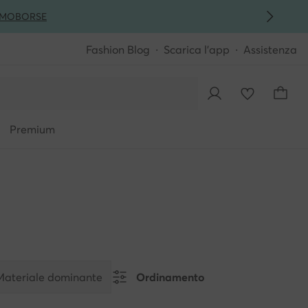
MO
BORSE
Fashion Blog
Scarica l'app
Assistenza
Premium
Materiale dominante
Ordinamento