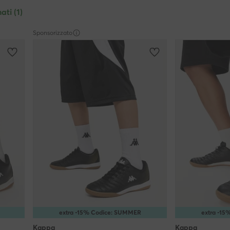
ati (1)
Sponsorizzato
extra -15% Codice: SUMMER
extra -1
Kappa
Kappa