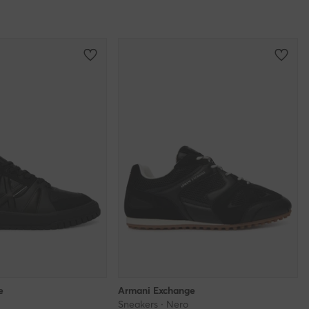
e
Armani Exchange
Sneakers · Nero