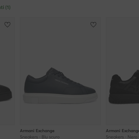
ti (1)
Armani Exchange
Armani Exchang
Sneakers · Blu scuro
Sneakers · Nero