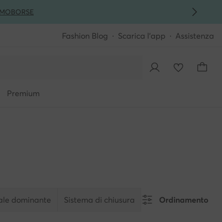
MO
BORSE
Fashion Blog
Scarica l'app
Assistenza
Premium
ale dominante
Sistema di chiusura
Ordinamento