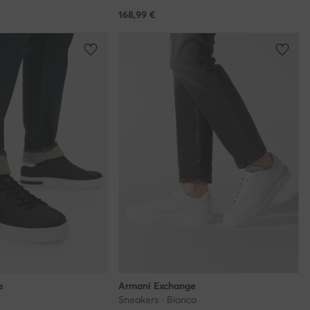
168,99
€
e
Armani Exchange
Sneakers · Bianco