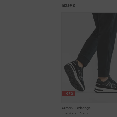
162,99
€
-29%
Armani Exchange
Sneakers · Nero