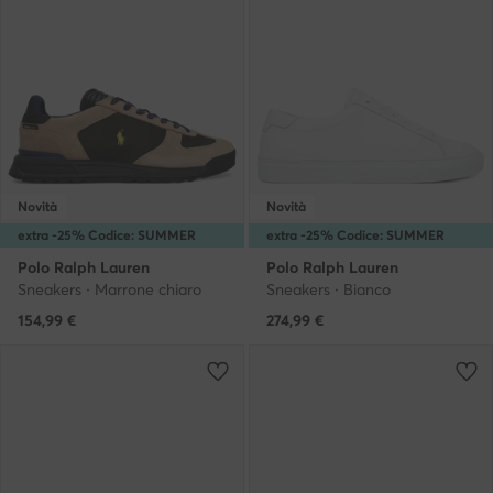
Novità
Novità
extra -25% Codice: SUMMER
extra -25% Codice: SUMMER
Polo Ralph Lauren
Polo Ralph Lauren
Sneakers · Marrone chiaro
Sneakers · Bianco
154,99
€
274,99
€