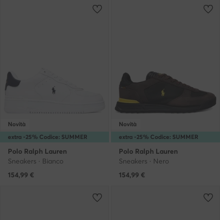
Novità
Novità
extra -25% Codice: SUMMER
extra -25% Codice: SUMMER
Polo Ralph Lauren
Polo Ralph Lauren
Sneakers · Bianco
Sneakers · Nero
154,99
€
154,99
€