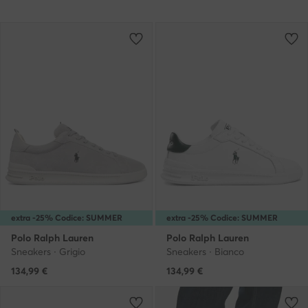
extra -25% Codice: SUMMER
extra -25% Codice: SUMMER
Polo Ralph Lauren
Polo Ralph Lauren
Sneakers · Grigio
Sneakers · Bianco
134,99
€
134,99
€