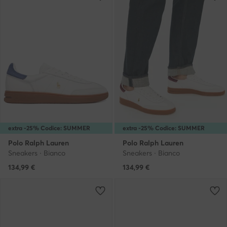
extra -25% Codice: SUMMER
extra -25% Codice: SUMMER
Polo Ralph Lauren
Polo Ralph Lauren
Sneakers · Bianco
Sneakers · Bianco
134,99
€
134,99
€