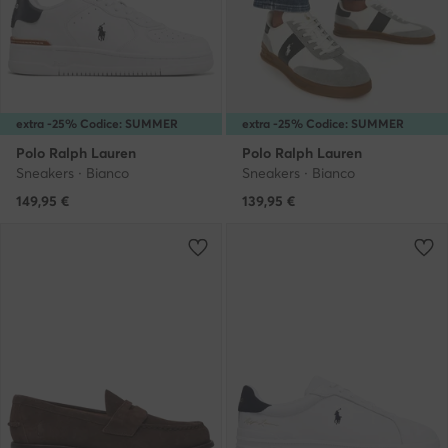
extra -25% Codice: SUMMER
extra -25% Codice: SUMMER
Polo Ralph Lauren
Polo Ralph Lauren
Sneakers · Bianco
Sneakers · Bianco
149,95
€
139,95
€