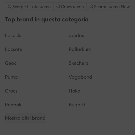
Scarpe Liu Jo uomo
Crocs uomo
Scarpe uomo New B
Top brand in questa categoria
Lasocki
adidas
Lacsote
Palladium
Geox
Skechers
Puma
Vagabond
Crocs
Hoka
Reebok
Bugatti
Mostra altri brand