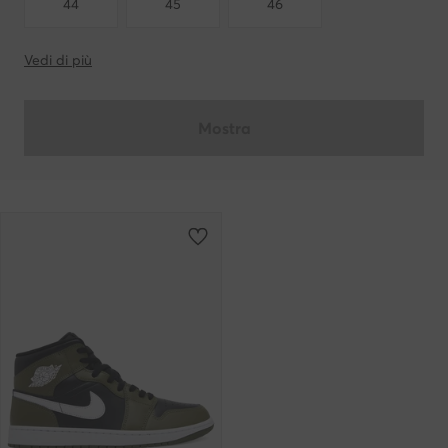
44
45
46
Vedi di più
Mostra