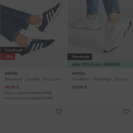
Trending
-17%
Trending
extra -15% Codice: SUMMER
adidas
adidas
Sneakers · Gazelle · Blu scuro
Sneakers · Ozweego · Bianco
Prezzo attuale
90,99
€
119,99
€
Prezzo regolare
109,99 €
-17%
Prezzo più basso
109,99 €
-17%