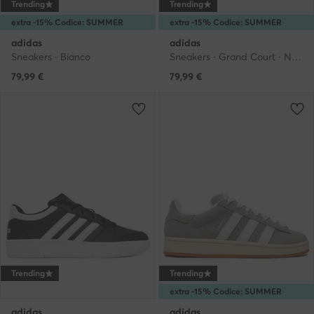
Trending
Trending
extra -15% Codice: SUMMER
extra -15% Codice: SUMMER
adidas
adidas
Sneakers · Bianco
Sneakers · Grand Court · Nero
79,99
€
79,99
€
Trending
Trending
extra -15% Codice: SUMMER
adidas
adidas