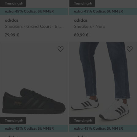
Trending
Trending
extra -15% Codice: SUMMER
extra -15% Codice: SUMMER
adidas
adidas
Sneakers · Grand Court · Bianco
Sneakers · Nero
79,99
€
89,99
€
Trending
Trending
extra -15% Codice: SUMMER
extra -15% Codice: SUMMER