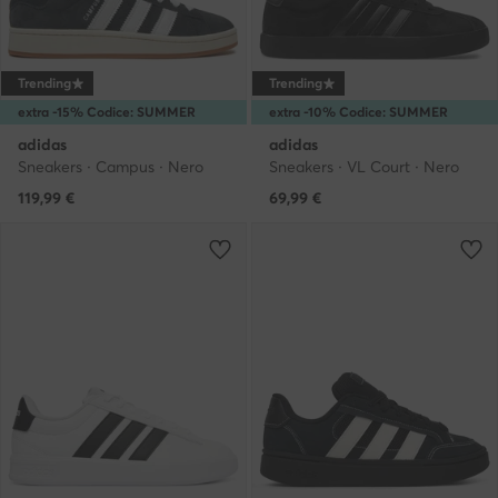
Trending
Trending
extra -15% Codice: SUMMER
extra -10% Codice: SUMMER
adidas
adidas
Sneakers · Campus · Nero
Sneakers · VL Court · Nero
119,99
€
69,99
€