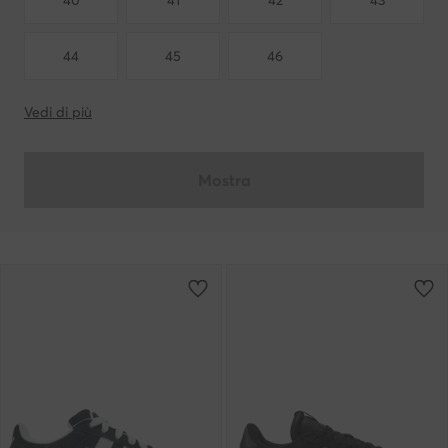
40
41
42
43
44
45
46
Vedi di più
Mostra