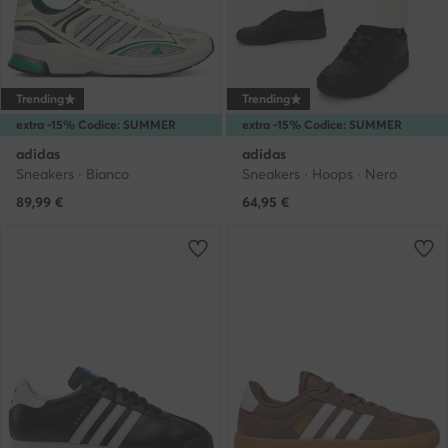
Trending
Trending
extra -15% Codice: SUMMER
extra -15% Codice: SUMMER
adidas
adidas
Sneakers · Bianco
Sneakers · Hoops · Nero
89,99
€
64,95
€