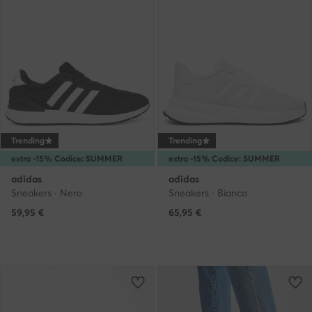
Trending
Trending
extra -15% Codice: SUMMER
extra -15% Codice: SUMMER
adidas
adidas
Sneakers · Nero
Sneakers · Bianco
59,95
€
65,95
€