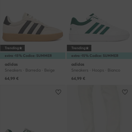
Trending
Trending
extra -15% Codice: SUMMER
extra -15% Codice: SUMMER
adidas
adidas
Sneakers · Barreda · Beige
Sneakers · Hoops · Bianco
64,99
€
64,99
€