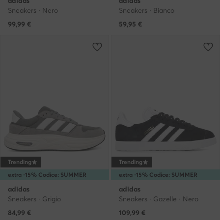
adidas
adidas
Sneakers · Nero
Sneakers · Bianco
99,99
€
59,95
€
Trending
Trending
extra -15% Codice: SUMMER
extra -15% Codice: SUMMER
adidas
adidas
Sneakers · Grigio
Sneakers · Gazelle · Nero
84,99
€
109,99
€