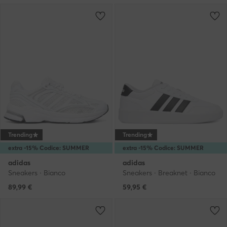
Trending
Trending
extra -15% Codice: SUMMER
extra -15% Codice: SUMMER
adidas
adidas
Sneakers · Bianco
Sneakers · Breaknet · Bianco
89,99
€
59,95
€