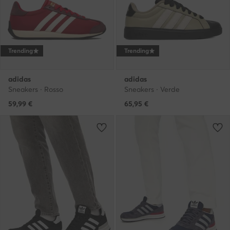
Trending
Trending
adidas
adidas
Sneakers · Rosso
Sneakers · Verde
59,99
€
65,95
€