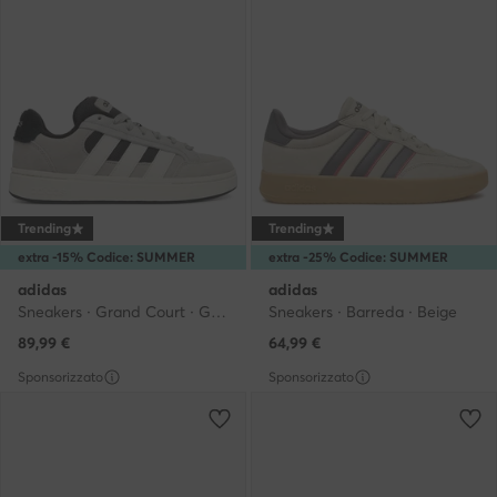
Trending
Trending
extra -15% Codice: SUMMER
extra -25% Codice: SUMMER
adidas
adidas
Sneakers · Grand Court · Grigio
Sneakers · Barreda · Beige
89,99
€
64,99
€
Sponsorizzato
Sponsorizzato