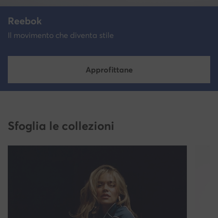
Reebok
Il movimento che diventa stile
Approfittane
Sfoglia le collezioni