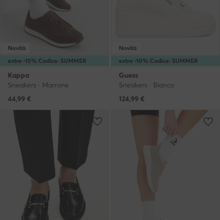
Novità
Novità
extra -15% Codice: SUMMER
extra -10% Codice: SUMMER
Kappa
Guess
Sneakers · Marrone
Sneakers · Bianco
44,99
€
124,99
€