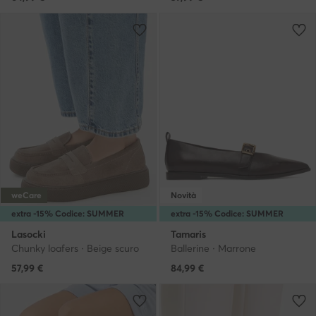
weCare
Novità
extra -15% Codice: SUMMER
extra -15% Codice: SUMMER
Lasocki
Tamaris
Chunky loafers · Beige scuro
Ballerine · Marrone
57,99
€
84,99
€