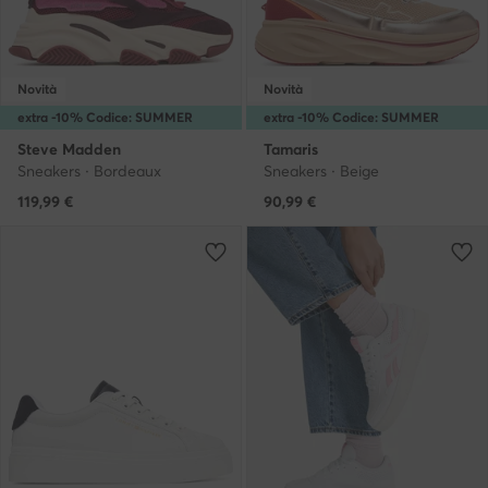
Novità
Novità
extra -10% Codice: SUMMER
extra -10% Codice: SUMMER
Steve Madden
Tamaris
Sneakers · Bordeaux
Sneakers · Beige
119,99
€
90,99
€