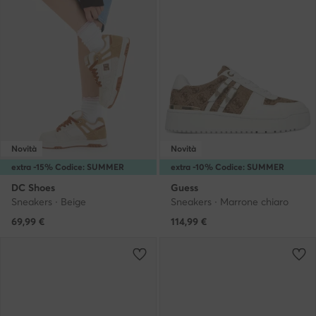
Novità
Novità
extra -15% Codice: SUMMER
extra -10% Codice: SUMMER
DC Shoes
Guess
Sneakers · Beige
Sneakers · Marrone chiaro
69,99
€
114,99
€