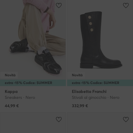
Novità
Novità
extra -15% Codice: SUMMER
extra -15% Codice: SUMMER
Kappa
Elisabetta Franchi
Sneakers · Nero
Stivali al ginocchio · Nero
44,99
€
332,99
€