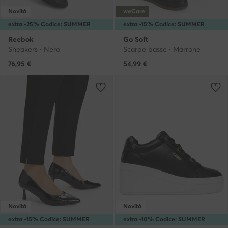
Novità
weCare
extra -25% Codice: SUMMER
extra -15% Codice: SUMMER
Reebok
Go Soft
Sneakers · Nero
Scarpe basse · Marrone
76,95
€
54,99
€
Novità
Novità
extra -15% Codice: SUMMER
extra -10% Codice: SUMMER