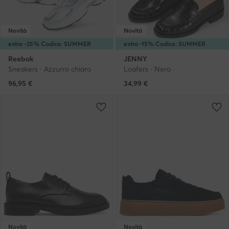
Novità
Novità
extra -25% Codice: SUMMER
extra -15% Codice: SUMMER
Reebok
JENNY
Sneakers · Azzurro chiaro
Loafers · Nero
96,95
€
34,99
€
Novità
Novità