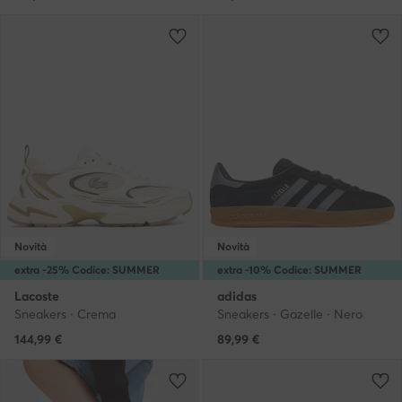
Novità
Novità
extra -25% Codice: SUMMER
extra -10% Codice: SUMMER
Lacoste
adidas
Sneakers · Crema
Sneakers · Gazelle · Nero
144,99
€
89,99
€