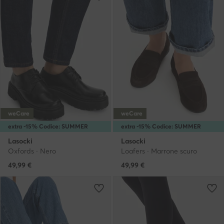
weCare
weCare
extra -15% Codice: SUMMER
extra -15% Codice: SUMMER
Lasocki
Lasocki
Oxfords · Nero
Loafers · Marrone scuro
49,99
€
49,99
€