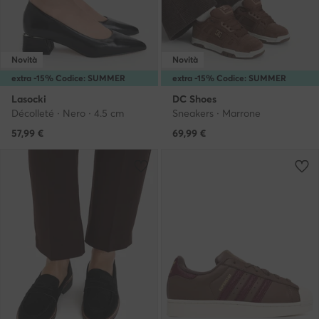
Novità
Novità
extra -15% Codice: SUMMER
extra -15% Codice: SUMMER
Lasocki
DC Shoes
Décolleté · Nero · 4.5 cm
Sneakers · Marrone
57,99
€
69,99
€