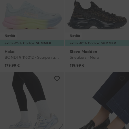
Novità
Novità
extra -25% Codice: SUMMER
extra -10% Codice: SUMMER
Hoka
Steve Madden
BONDI 9 116012 · Scarpe running
Sneakers · Nero
179,99
€
119,99
€