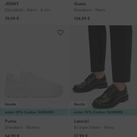
JENNY
Guess
Décolleté · Nero · 6 cm
Sneakers · Nero
29,99
€
124,99
€
Novità
Novità
extra -15% Codice: SUMMER
extra -15% Codice: SUMMER
Puma
Lasocki
Sneakers · Bianco
Scarpe basse · Nero
64,99
€
57,99
€