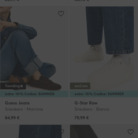
Trending
weCare
extra -10% Codice: SUMMER
extra -15% Codice: SUMMER
Guess Jeans
G-Star Raw
Sneakers · Marrone
Sneakers · Bianco
84,99
€
79,99
€