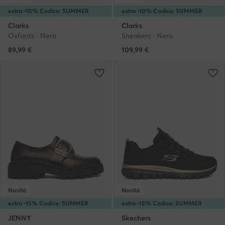
extra -10% Codice: SUMMER
extra -10% Codice: SUMMER
Clarks
Clarks
Oxfords · Nero
Sneakers · Nero
89,99
€
109,99
€
Novità
Novità
extra -15% Codice: SUMMER
extra -15% Codice: SUMMER
JENNY
Skechers