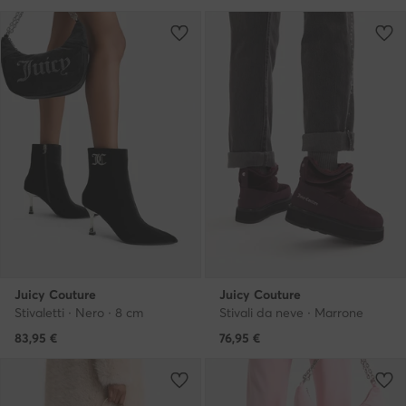
Juicy Couture
Juicy Couture
Stivaletti · Nero · 8 cm
Stivali da neve · Marrone
83,95
€
76,95
€