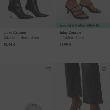
extra -25% Codice: SUMMER
Juicy Couture
Juicy Couture
Stivaletti · Nero · 8 cm
Infradito · Nero
92,95
€
49,99
€