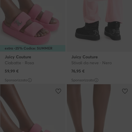
extra -25% Codice: SUMMER
Juicy Couture
Juicy Couture
Ciabatte · Rosa
Stivali da neve · Nero
59,99
€
76,95
€
Sponsorizzato
Sponsorizzato