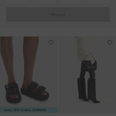
Mostra
extra -25% Codice: SUMMER