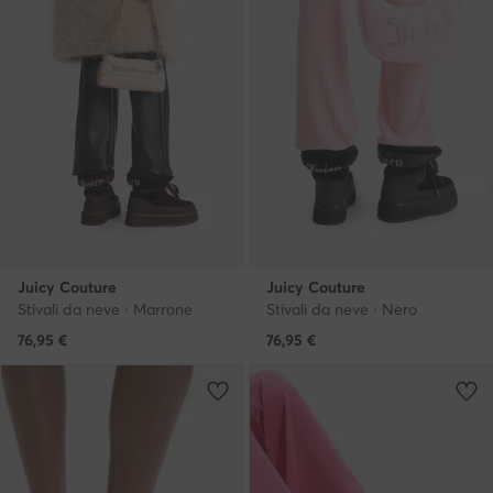
Juicy Couture
Juicy Couture
Stivali da neve · Marrone
Stivali da neve · Nero
76,95
€
76,95
€