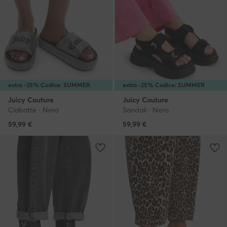
extra -25% Codice: SUMMER
extra -25% Codice: SUMMER
Juicy Couture
Juicy Couture
Ciabatte · Nero
Sandali · Nero
59,99
€
59,99
€